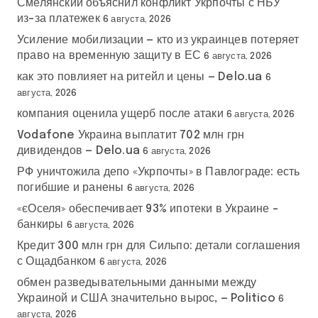
Смелянский объяснил конфликт Укрпочты с НБУ
из-за платежек
6 августа, 2026
Усиление мобилизации — кто из украинцев потеряет
право на временную защиту в ЕС
6 августа, 2026
как это повлияет на ритейл и цены — Delo.ua
6
августа, 2026
компания оценила ущерб после атаки
6 августа, 2026
Vodafone Украина выплатит 702 млн грн
дивидендов — Delo.ua
6 августа, 2026
РФ уничтожила депо «Укрпочты» в Павлограде: есть
погибшие и ранены
6 августа, 2026
«єОселя» обеспечивает 93% ипотеки в Украине –
банкиры
6 августа, 2026
Кредит 300 млн грн для Сильпо: детали соглашения
с Ощадбанком
6 августа, 2026
обмен разведывательными данными между
Украиной и США значительно вырос, — Politico
6
августа, 2026