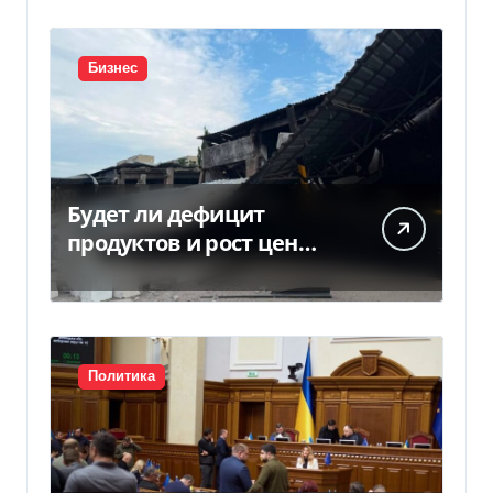
Бизнес
Будет ли дефицит
продуктов и рост цен
после российских ударов
по складам
Политика