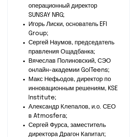
операционный директор
SUNSAY NRG;
Игорь Лиски, основатель EFI
Group;
Сергей Наумов, председатель
правления Ощадбанка;
Вячеслав Полиновский, СЭО
онлайн-академии GoITeens;
Макс Нефьодов, директор по
инновационным решениям, KSE
Institute;
Александр Клепалов, и.о. СЕО
в Atmosfera;
Сергей Фурса, заместитель
директора Драгон Капитал;