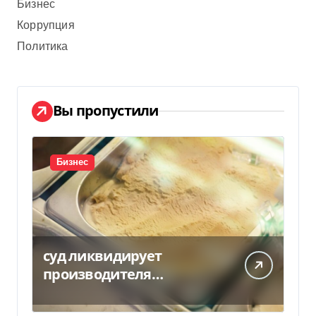
Бизнес
Коррупция
Политика
Вы пропустили
Бизнес
суд ликвидирует
производителя
мороженого Геркулес