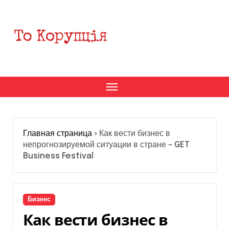
Перейти
к
содержанию
Главная страница
»
Как вести бизнес в
непрогнозируемой ситуации в стране – GET
Business Festival
Бизнес
Как вести бизнес в