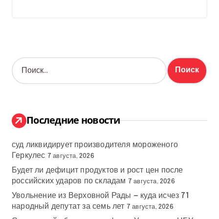
Н
а
й
т
и
:
Последние новости
суд ликвидирует производителя мороженого
Геркулес
7 августа, 2026
Будет ли дефицит продуктов и рост цен после
российских ударов по складам
7 августа, 2026
Увольнение из Верховной Рады — куда исчез 71
народный депутат за семь лет
7 августа, 2026