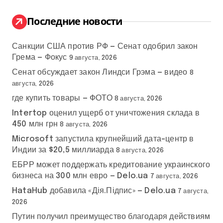
и
:
Последние новости
Санкции США против РФ — Сенат одобрил закон
Грема — Фокус
9 августа, 2026
Сенат обсуждает закон Линдси Грэма — видео
8
августа, 2026
где купить товары — ФОТО
8 августа, 2026
Intertop оценил ущерб от уничтожения склада в
450 млн грн
8 августа, 2026
Microsoft запустила крупнейший дата-центр в
Индии за $20,5 миллиарда
8 августа, 2026
ЕБРР может поддержать кредитование украинского
бизнеса на 300 млн евро — Delo.ua
7 августа, 2026
HataHub добавила «Дія.Підпис» — Delo.ua
7 августа,
2026
Путин получил преимущество благодаря действиям