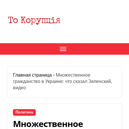
Перейти
к
содержанию
Главная страница
»
Множественное
гражданство в Украине: что сказал Зеленский,
видео
Политика
Множественное