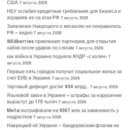
США
7 августа, 2026
НБУ ослабил кредитные требования для бизнеса и
аграриев из-за атак РФ
7 августа, 2026
Заявление Навроцкого о москалях не понравилось
РФ — видео
7 августа, 2026
Wildberries привлекает партнеров для открытия
хабов после ударов по слогам
7 августа, 2026
как война в Украине подняла КНДР «с колен»
7
августа, 2026
Первые пять городов получат социальное жилье за
счет ЕИБ в Украине
7 августа, 2026
торговый дефицит достиг $34 млрд…
7 августа, 2026
Языковой закон в Украине — штрафы за нарушение
вырастут до 170 тысяч
7 августа, 2026
Meta оштрафовали на $567 млн за зависимость у
подростков
7 августа, 2026
Навроцкий об Украине — бандеровским флагам не