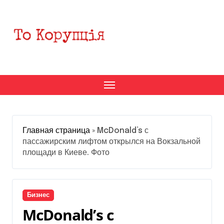
Перейти
к
содержанию
Главная страница
»
McDonald’s с
пассажирским лифтом открылся на Вокзальной
площади в Киеве. Фото
Бизнес
McDonald’s с