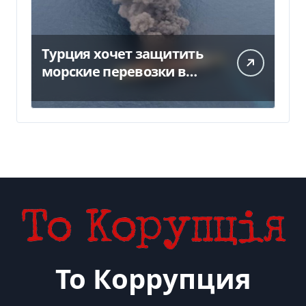
Турция хочет защитить
морские перевозки в
Черном море:
предложение отправили
в Россию
То Коррупция