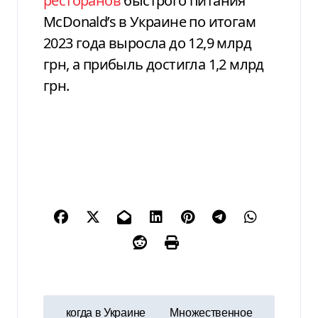
ресторанов
быстрого питания
McDonald’s в Украине по итогам
2023 года выросла до 12,9 млрд
грн, а прибыль достигла 1,2 млрд
грн.
Н
когда в Украине
Множественное