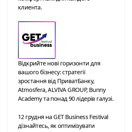
клиента.
Відкрийте нові горизонти для
вашого бізнесу: стратегії
зростання від ПриватБанку,
Atmosfera, ALVIVA GROUP, Bunny
Academy та понад 90 лідерів галузі.
12 грудня на GET Business Festival
дізнайтесь, як оптимізувати