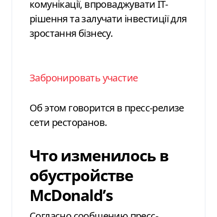
комунікації, впроваджувати ІТ-
рішення та залучати інвестиції для
зростання бізнесу.
Забронировать участие
Об этом говорится в пресс-релизе
сети ресторанов.
Что изменилось в
обустройстве
McDonald’s
Согласно сообщению пресс-