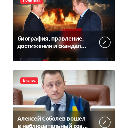
Политика
биография, правление,
достижения и скандалы
второго президента
Украины
Бизнес
Алексей Соболев вошел
в наблюдательный совет