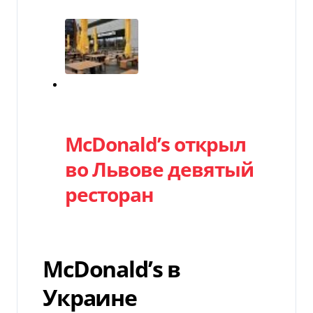
Категория
McDonald’s открыл
во Львове девятый
ресторан
McDonald’s в
Украине