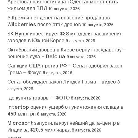
Арестованная гостиница «Одесса» может стать
жильем для ВПЛ
10 августа, 2026
У Кремля нет денег на спасение продавцов
Wildberries после атак дронов
10 августа, 2026
SK Hynix инвестирует $38 млрд для расширения
заводов в Южной Корее
9 августа, 2026
Октябрьский дворец в Киеве вернут государству —
решение суда — Delo.ua
9 августа, 2026
Санкции США против РФ — Сенат одобрил закон
Грема — Фокус
9 августа, 2026
Сенат обсуждает закон Линдси Грэма — видео
8
августа, 2026
где купить товары — ФОТО
8 августа, 2026
Intertop оценил ущерб от уничтожения склада в
450 млн грн
8 августа, 2026
Microsoft запустила крупнейший дата-центр в
Индии за $20,5 миллиарда
8 августа, 2026