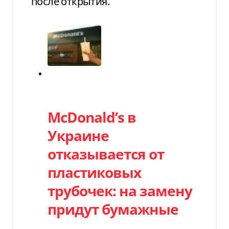
после открытия.
Категория
McDonald’s в
Украине
отказывается от
пластиковых
трубочек: на замену
придут бумажные