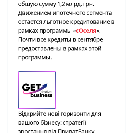
общую сумму 1,2 млрд. грн.
Движением ипотечного сегмента
остается льготное кредитование в
рамках программы «
єОселя
«.
Почти все кредиты в сентябре
предоставлены в рамках этой
программы.
Відкрийте нові горизонти для
вашого бізнесу: стратегії
зростання від ПриватБанку,