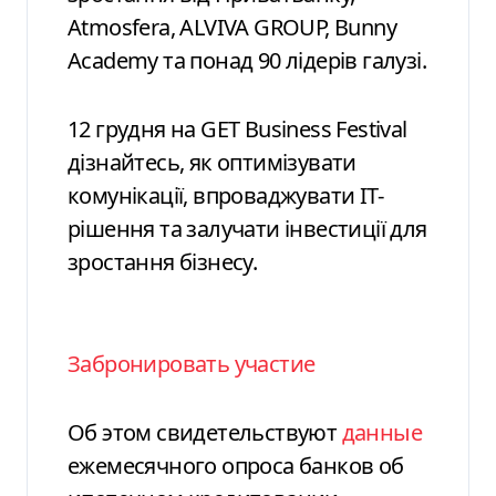
Atmosfera, ALVIVA GROUP, Bunny
Academy та понад 90 лідерів галузі.
12 грудня на GET Business Festival
дізнайтесь, як оптимізувати
комунікації, впроваджувати ІТ-
рішення та залучати інвестиції для
зростання бізнесу.
Забронировать участие
Об этом свидетельствуют
данные
ежемесячного опроса банков об