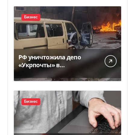
Бизнес
РФ уничтожила депо
«Укрпочты» в
Павлограде: есть
погибшие и ранены
Бизнес