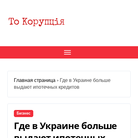
Перейти
к
содержанию
Главная страница
»
Где в Украине больше
выдают ипотечных кредитов
Бизнес
Где в Украине больше
выдают ипотечных