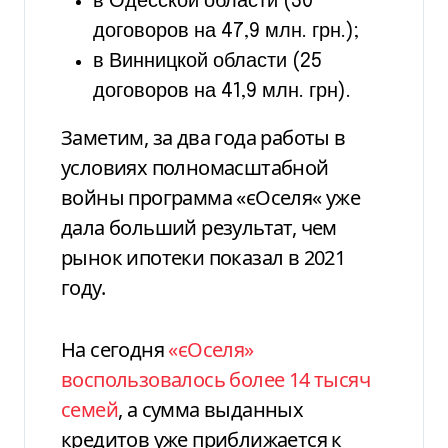
в Одесской области (30
договоров на 47,9 млн. грн.);
в Винницкой области (25
договоров на 41,9 млн. грн).
Заметим, за два года работы в
условиях полномасштабной
войны программа «єОселя
«
уже
дала больший результат, чем
рынок ипотеки показал в 2021
году.
На сегодня
«єОселя»
воспользовалось более 14 тысяч
семей
, а сумма выданных
кредитов уже приближается к