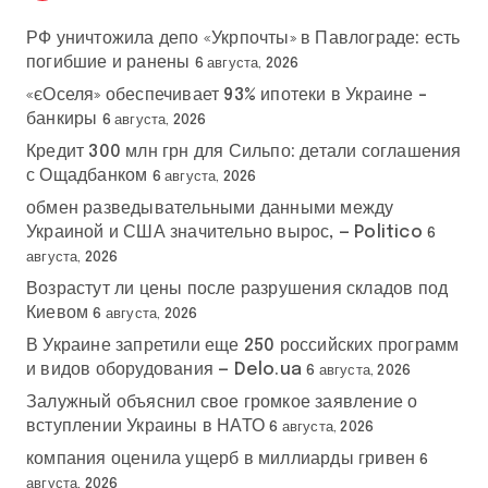
РФ уничтожила депо «Укрпочты» в Павлограде: есть
погибшие и ранены
6 августа, 2026
«єОселя» обеспечивает 93% ипотеки в Украине –
банкиры
6 августа, 2026
Кредит 300 млн грн для Сильпо: детали соглашения
с Ощадбанком
6 августа, 2026
обмен разведывательными данными между
Украиной и США значительно вырос, — Politico
6
августа, 2026
Возрастут ли цены после разрушения складов под
Киевом
6 августа, 2026
В Украине запретили еще 250 российских программ
и видов оборудования — Delo.ua
6 августа, 2026
Залужный объяснил свое громкое заявление о
вступлении Украины в НАТО
6 августа, 2026
компания оценила ущерб в миллиарды гривен
6
августа, 2026