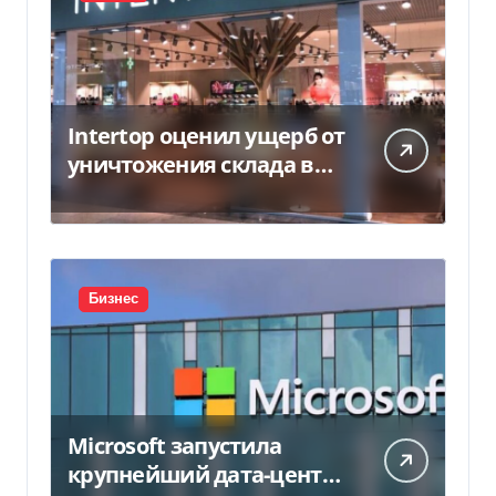
Intertop оценил ущерб от
уничтожения склада в
450 млн грн
Бизнес
Microsoft запустила
крупнейший дата-центр