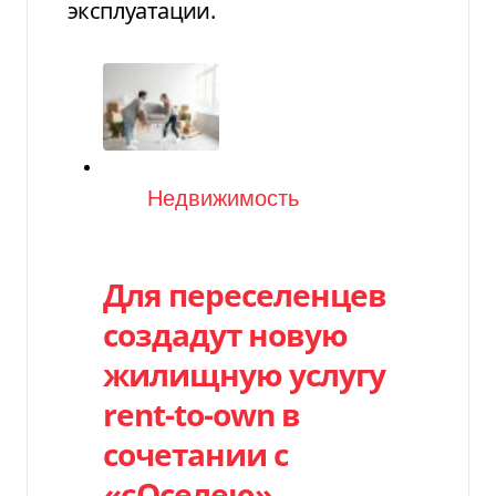
эксплуатации.
Категория
Недвижимость
Для переселенцев
создадут новую
жилищную услугу
rent-to-own в
сочетании с
«єОселею»