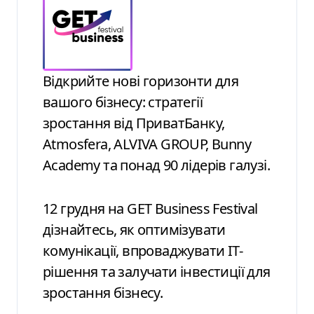
Відкрийте нові горизонти для
вашого бізнесу: стратегії
зростання від ПриватБанку,
Atmosfera, ALVIVA GROUP, Bunny
Academy та понад 90 лідерів галузі.
12 грудня на GET Business Festival
дізнайтесь, як оптимізувати
комунікації, впроваджувати ІТ-
рішення та залучати інвестиції для
зростання бізнесу.