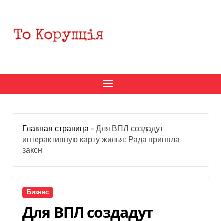
Перейти
к
содержанию
Главная страница
»
Для ВПЛ создадут
интерактивную карту жилья: Рада приняла
закон
Бизнес
Для ВПЛ создадут