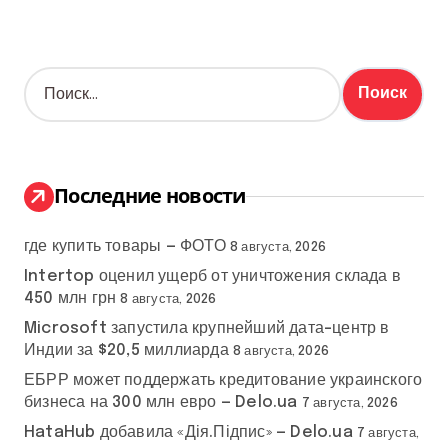
Н
а
й
т
и
:
Последние новости
где купить товары — ФОТО
8 августа, 2026
Intertop оценил ущерб от уничтожения склада в
450 млн грн
8 августа, 2026
Microsoft запустила крупнейший дата-центр в
Индии за $20,5 миллиарда
8 августа, 2026
ЕБРР может поддержать кредитование украинского
бизнеса на 300 млн евро — Delo.ua
7 августа, 2026
HataHub добавила «Дія.Підпис» — Delo.ua
7 августа,