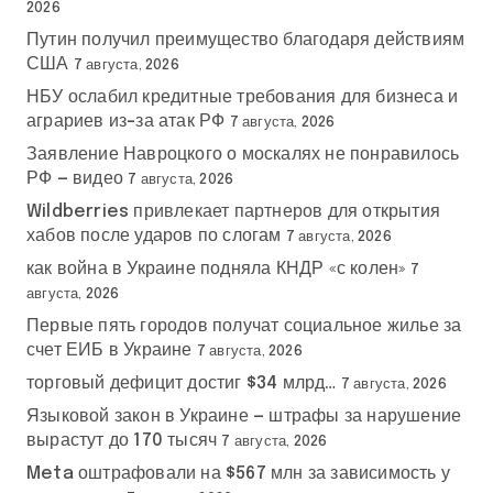
2026
Путин получил преимущество благодаря действиям
США
7 августа, 2026
НБУ ослабил кредитные требования для бизнеса и
аграриев из-за атак РФ
7 августа, 2026
Заявление Навроцкого о москалях не понравилось
РФ — видео
7 августа, 2026
Wildberries привлекает партнеров для открытия
хабов после ударов по слогам
7 августа, 2026
как война в Украине подняла КНДР «с колен»
7
августа, 2026
Первые пять городов получат социальное жилье за
счет ЕИБ в Украине
7 августа, 2026
торговый дефицит достиг $34 млрд…
7 августа, 2026
Языковой закон в Украине — штрафы за нарушение
вырастут до 170 тысяч
7 августа, 2026
Meta оштрафовали на $567 млн за зависимость у