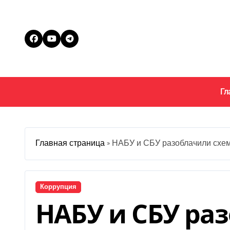
Перейти
к
содержанию
Гл
Главная страница
»
НАБУ и СБУ разоблачили схем
Коррупция
НАБУ и СБУ ра