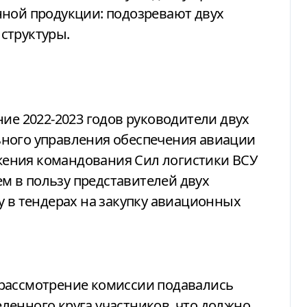
нной продукции: подозревают двух
структуры.
ие 2022-2023 годов руководители двух
ного управления обеспечения авиации
ения командования Сил логистики ВСУ
 в пользу представителей двух
у в тендерах на закупку авиационных
рассмотрение комиссии подавались
ленного круга участников, что должно