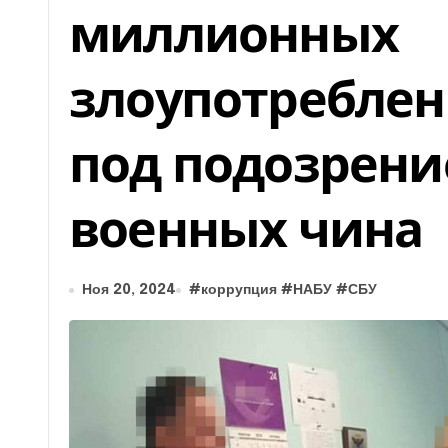
миллионных
злоупотреблен
под подозрени
военных чина
Ноя 20, 2024
#
коррупция
#
НАБУ
#
СБУ