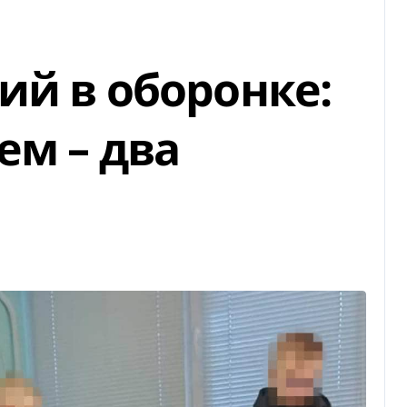
ий в оборонке:
ем – два