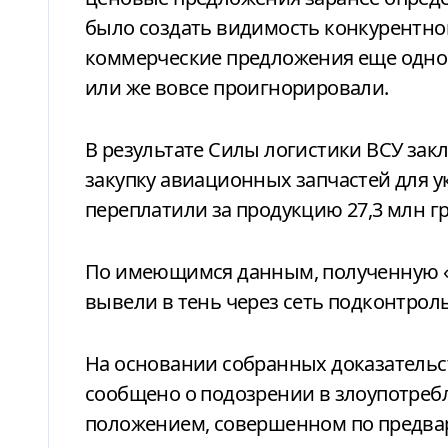
было создать видимость конкурентно
коммерческие предложения еще одно
или же вовсе проигнорировали.
В результате Силы логистики ВСУ за
закупку авиационных запчастей для у
переплатили за продукцию 27,3 млн гр
По имеющимся данным, полученную «
вывели в тень через сеть подконтрол
На основании собранных доказатель
сообщено о подозрении в злоупотре
положением, совершенном по предвар