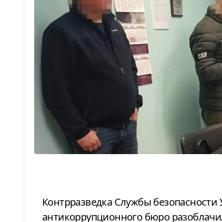
Контрразведка Службы безопасности Украины и детективы Национального
антикоррупционного бюро разоблачи