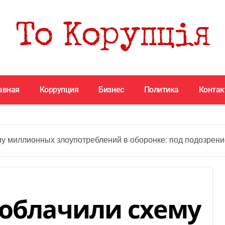
авная
Коррупция
Бизнес
Политика
Конта
у миллионных злоупотреблений в оборонке: под подозрени
зоблачили схему