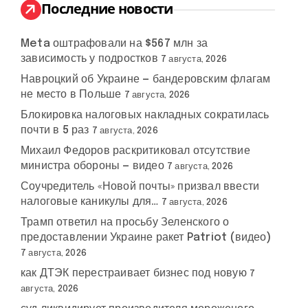
:
Последние новости
Meta оштрафовали на $567 млн за
зависимость у подростков
7 августа, 2026
Навроцкий об Украине — бандеровским флагам
не место в Польше
7 августа, 2026
Блокировка налоговых накладных сократилась
почти в 5 раз
7 августа, 2026
Михаил Федоров раскритиковал отсутствие
министра обороны — видео
7 августа, 2026
Соучредитель «Новой почты» призвал ввести
налоговые каникулы для…
7 августа, 2026
Трамп ответил на просьбу Зеленского о
предоставлении Украине ракет Patriot (видео)
7 августа, 2026
как ДТЭК перестраивает бизнес под новую
7
августа, 2026