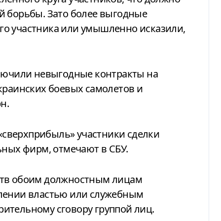
й борьбы. Зато более выгодные
го участника или умышленно исказили,
ключили невыгодные контракты на
краинских боевых самолетов и
н.
сверхприбыль» участники сделки
ьных фирм, отмечают в СБУ.
ств обоим должностным лицам
блении властью или служебным
ительному сговору группой лиц.