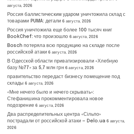
августа, 2026
Россия баллистическим ударом уничтожила склад с
товарами PUMA: детали
6 августа, 2026
Россия уничтожила еще более 100 тысяч книг
BookChef: что произошло
6 августа, 2026
Bosch потеряла всю продукцию на складе после
российской атаки
6 августа, 2026
В Одесской области приватизировали «Хлебную
базу №77» за 5,7 млн грн
6 августа, 2026
правительство передаст бизнесу помещение под
склады
6 августа, 2026
«Мне нечего было и нечего скрывать»:
Стефанишина прокомментировала новое
подозрение
6 августа, 2026
Два распределительных центра «Сільпо»
пострадали от российской атаки — Delo.ua
6 августа,
2026