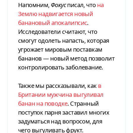
Напомним,
Фокус
писал, что
на
Землю надвигается новый
банановый апокалипсис
.
Исследователи считают, что
смогут одолеть напасть, которая
угрожает мировым поставкам
бананов — новый метод позволит
контролировать заболевание.
Также мы рассказывали, как
в
Британии мужчина выгуливал
банан на поводке
. Странный
поступок парня заставил многих
задуматься над вопросом, для
чего выгуливать фрукт.