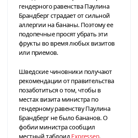
гендерного равенства Паулина
Брандберг страдает от сильной
аллергии на бананы. Поэтому ее
подопечные просят убрать эти
фрукты во время любых визитов
или приемов.
Шведские чиновники получают
рекомендации от правительства
позаботиться о том, чтобы в
местах визита министра по
гендерному равенству Паулина
Брандберг не было бананов. О
фобии министра сообщил
местный таблоид
Expressen
.