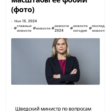
(фото)
Ноя 15, 2024
главные
новости
новости
последние
#
#
новости
#
#
#
новости
2024
сегодня
новости
Шведский министр по вопросам