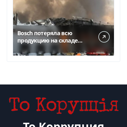
Bosch потеряла всю
продукцию на складе
после российской атаки
То Коррупция