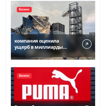
Бизнес
компания оценила
ущерб в миллиарды
гривен
Бизнес