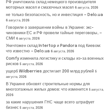
РФ уничтожила склад немецкого производителя
моторных масел и смазочных масел
6 августа, 2026
не только безопасность, но и инвестиция — Delo.ua
6 августа, 2026
Говорили о завершении войны в Украине: экс-
чиновники ЕС и РФ провели тайные переговоры, —
СМИ
6 августа, 2026
Уничтожен склад Intertop и Pandora под Киевом:
что известно — Delo.ua
6 августа, 2026
Comfy изменила логистику и склады из-за военных
рисков
5 августа, 2026
ущерб Wildberries достигает 200 млрд рублей
5
августа, 2026
В Украине обновят строительные нормы для
многоэтажных жилых домов: что изменится
5 августа,
2026
за какие нарушения ГНС чаще всего штрафует
бизнес
5 августа, 2026