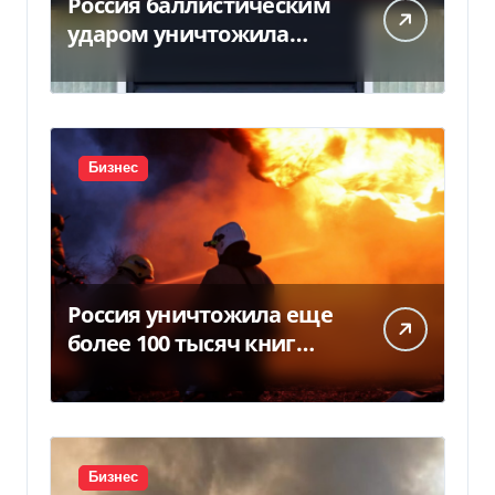
Россия баллистическим
ударом уничтожила
склад с товарами PUMA:
детали
Бизнес
Россия уничтожила еще
более 100 тысяч книг
BookChef: что произошло
Бизнес