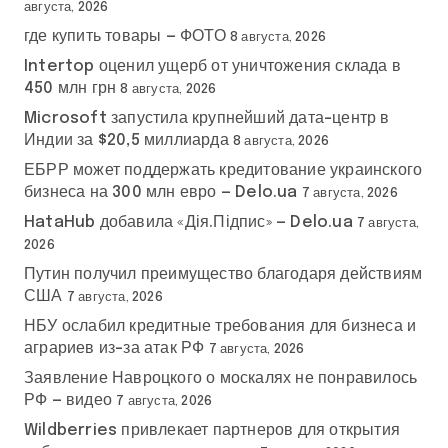
августа, 2026
где купить товары — ФОТО
8 августа, 2026
Intertop оценил ущерб от уничтожения склада в
450 млн грн
8 августа, 2026
Microsoft запустила крупнейший дата-центр в
Индии за $20,5 миллиарда
8 августа, 2026
ЕБРР может поддержать кредитование украинского
бизнеса на 300 млн евро — Delo.ua
7 августа, 2026
HataHub добавила «Дія.Підпис» — Delo.ua
7 августа,
2026
Путин получил преимущество благодаря действиям
США
7 августа, 2026
НБУ ослабил кредитные требования для бизнеса и
аграриев из-за атак РФ
7 августа, 2026
Заявление Навроцкого о москалях не понравилось
РФ — видео
7 августа, 2026
Wildberries привлекает партнеров для открытия