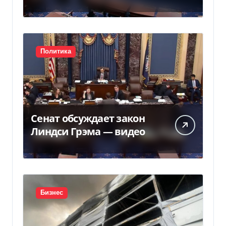
Грема — Фокус
Политика
Сенат обсуждает закон
Линдси Грэма — видео
Бизнес