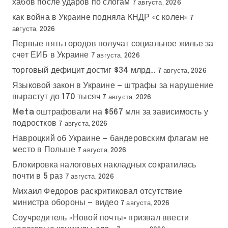
хабов после ударов по слогам
7 августа, 2026
как война в Украине подняла КНДР «с колен»
7
августа, 2026
Первые пять городов получат социальное жилье за
счет ЕИБ в Украине
7 августа, 2026
торговый дефицит достиг $34 млрд…
7 августа, 2026
Языковой закон в Украине — штрафы за нарушение
вырастут до 170 тысяч
7 августа, 2026
Meta оштрафовали на $567 млн за зависимость у
подростков
7 августа, 2026
Навроцкий об Украине — бандеровским флагам не
место в Польше
7 августа, 2026
Блокировка налоговых накладных сократилась
почти в 5 раз
7 августа, 2026
Михаил Федоров раскритиковал отсутствие
министра обороны — видео
7 августа, 2026
Соучредитель «Новой почты» призвал ввести