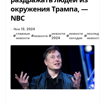
окружения Трампа, —
NBC
Ноя 15, 2024
главные
новости
новости
последние
#
#
новости
#
#
#
новости
2024
сегодня
новости