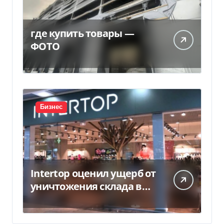
где купить товары —
ФОТО
Бизнес
Intertop оценил ущерб от
уничтожения склада в
450 млн грн