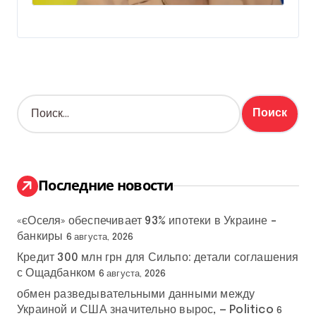
Н
а
й
т
и
:
Последние новости
«єОселя» обеспечивает 93% ипотеки в Украине –
банкиры
6 августа, 2026
Кредит 300 млн грн для Сильпо: детали соглашения
с Ощадбанком
6 августа, 2026
обмен разведывательными данными между
Украиной и США значительно вырос, — Politico
6