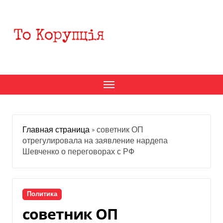
Перейти
к
содержанию
Главная страница
»
советник ОП
отрегулировала на заявление нардепа
Шевченко о переговорах с РФ
Политика
советник ОП