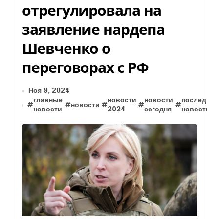
отрегулировала на
заявление нардепа
Шевченко о
переговорах с РФ
Ноя 9, 2024
главные
новости
новости
последние
#
#
новости
#
#
#
новости
2024
сегодня
новости