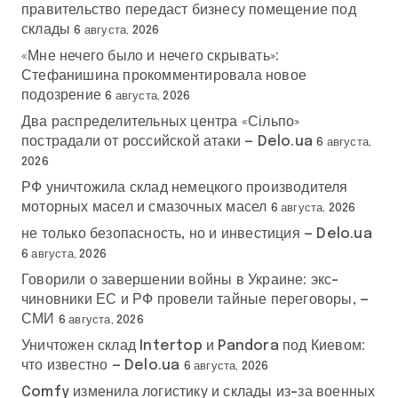
правительство передаст бизнесу помещение под
склады
6 августа, 2026
«Мне нечего было и нечего скрывать»:
Стефанишина прокомментировала новое
подозрение
6 августа, 2026
Два распределительных центра «Сільпо»
пострадали от российской атаки — Delo.ua
6 августа,
2026
РФ уничтожила склад немецкого производителя
моторных масел и смазочных масел
6 августа, 2026
не только безопасность, но и инвестиция — Delo.ua
6 августа, 2026
Говорили о завершении войны в Украине: экс-
чиновники ЕС и РФ провели тайные переговоры, —
СМИ
6 августа, 2026
Уничтожен склад Intertop и Pandora под Киевом:
что известно — Delo.ua
6 августа, 2026
Comfy изменила логистику и склады из-за военных