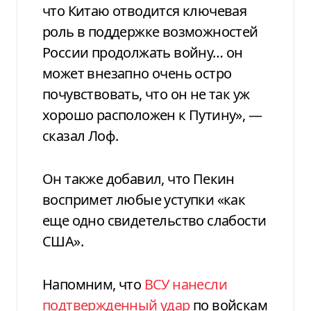
что Китаю отводится ключевая
роль в поддержке возможностей
России продолжать войну… он
может внезапно очень остро
почувствовать, что он не так уж
хорошо расположен к Путину», —
сказал Лоф.
Он также добавил, что Пекин
воспримет любые уступки «как
еще одно свидетельство слабости
США».
Напомним, что
ВСУ нанесли
подтвержденный удар
по войскам