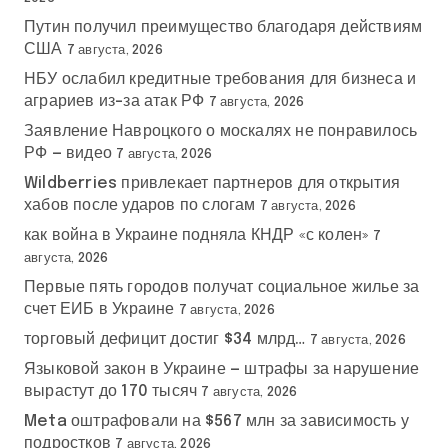
Путин получил преимущество благодаря действиям
США
7 августа, 2026
НБУ ослабил кредитные требования для бизнеса и
аграриев из-за атак РФ
7 августа, 2026
Заявление Навроцкого о москалях не понравилось
РФ — видео
7 августа, 2026
Wildberries привлекает партнеров для открытия
хабов после ударов по слогам
7 августа, 2026
как война в Украине подняла КНДР «с колен»
7
августа, 2026
Первые пять городов получат социальное жилье за
счет ЕИБ в Украине
7 августа, 2026
торговый дефицит достиг $34 млрд…
7 августа, 2026
Языковой закон в Украине — штрафы за нарушение
вырастут до 170 тысяч
7 августа, 2026
Meta оштрафовали на $567 млн за зависимость у
подростков
7 августа, 2026