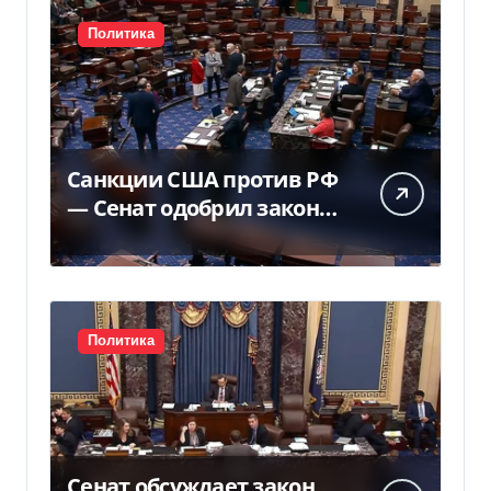
Политика
Санкции США против РФ
— Сенат одобрил закон
Грема — Фокус
Политика
Сенат обсуждает закон