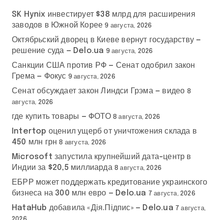
SK Hynix инвестирует $38 млрд для расширения
заводов в Южной Корее
9 августа, 2026
Октябрьский дворец в Киеве вернут государству —
решение суда — Delo.ua
9 августа, 2026
Санкции США против РФ — Сенат одобрил закон
Грема — Фокус
9 августа, 2026
Сенат обсуждает закон Линдси Грэма — видео
8
августа, 2026
где купить товары — ФОТО
8 августа, 2026
Intertop оценил ущерб от уничтожения склада в
450 млн грн
8 августа, 2026
Microsoft запустила крупнейший дата-центр в
Индии за $20,5 миллиарда
8 августа, 2026
ЕБРР может поддержать кредитование украинского
бизнеса на 300 млн евро — Delo.ua
7 августа, 2026
HataHub добавила «Дія.Підпис» — Delo.ua
7 августа,
2026