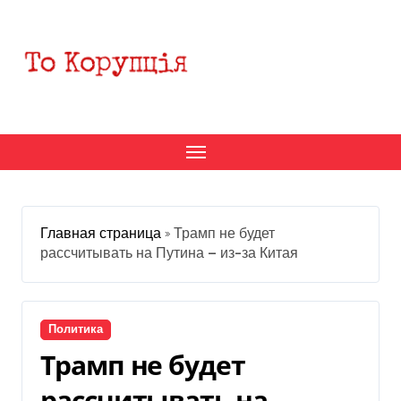
Перейти
к
содержанию
Главная страница
»
Трамп не будет
рассчитывать на Путина — из-за Китая
Политика
Трамп не будет
рассчитывать на