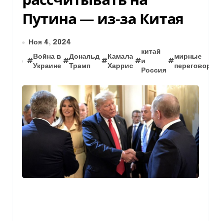
Путина — из-за Китая
Ноя 4, 2024
китай
Война в
Дональд
Камала
мирные
#
#
#
#
и
#
Украине
Трамп
Харрис
переговоры
Россия