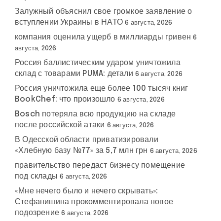
Залужный объяснил свое громкое заявление о
вступлении Украины в НАТО
6 августа, 2026
компания оценила ущерб в миллиарды гривен
6
августа, 2026
Россия баллистическим ударом уничтожила
склад с товарами PUMA: детали
6 августа, 2026
Россия уничтожила еще более 100 тысяч книг
BookChef: что произошло
6 августа, 2026
Bosch потеряла всю продукцию на складе
после российской атаки
6 августа, 2026
В Одесской области приватизировали
«Хлебную базу №77» за 5,7 млн грн
6 августа, 2026
правительство передаст бизнесу помещение
под склады
6 августа, 2026
«Мне нечего было и нечего скрывать»:
Стефанишина прокомментировала новое
подозрение
6 августа, 2026