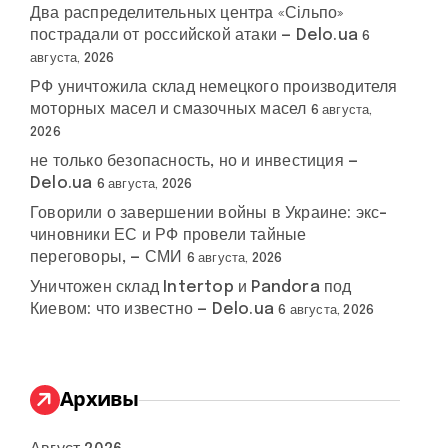
Два распределительных центра «Сільпо»
пострадали от российской атаки — Delo.ua
6
августа, 2026
РФ уничтожила склад немецкого производителя
моторных масел и смазочных масел
6 августа,
2026
не только безопасность, но и инвестиция —
Delo.ua
6 августа, 2026
Говорили о завершении войны в Украине: экс-
чиновники ЕС и РФ провели тайные
переговоры, — СМИ
6 августа, 2026
Уничтожен склад Intertop и Pandora под
Киевом: что известно — Delo.ua
6 августа, 2026
Архивы