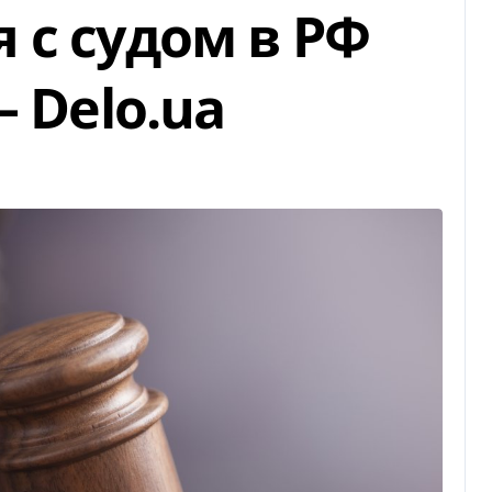
 с судом в РФ
— Delo.ua