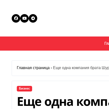
Перейти
к
содержанию
Гл
Главная страница
»
Еще одна компания брата Шурм
Бизнес
Еще одна комп