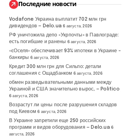
:
Последние новости
Vodafone Украина выплатит 702 млн грн
дивидендов — Delo.ua
6 августа, 2026
РФ уничтожила депо «Укрпочты» в Павлограде:
есть погибшие и ранены
6 августа, 2026
«єОселя» обеспечивает 93% ипотеки в Украине –
банкиры
6 августа, 2026
Кредит 300 млн грн для Сильпо: детали
соглашения с Ощадбанком
6 августа, 2026
обмен разведывательными данными между
Украиной и США значительно вырос, — Politico
6 августа, 2026
Возрастут ли цены после разрушения складов
под Киевом
6 августа, 2026
В Украине запретили еще 250 российских
программ и видов оборудования — Delo.ua
6
августа, 2026