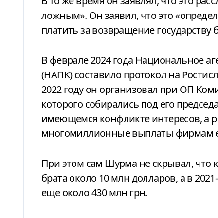
В то же время он заявлял, что это ра
ложным». Он заявил, что это «опреде
платить за возвращение государству 
В феврале 2024 года Национальное а
(НАПК) составило протокол на Ростисл
2022 году он организовал при ОП Ком
которого собирались под его председ
имеющемся конфликте интересов, а 
многомиллионные выплаты фирмам ег
При этом сам Шурма не скрывал, что 
брата около 10 млн долларов, а в 2021
еще около 430 млн грн.