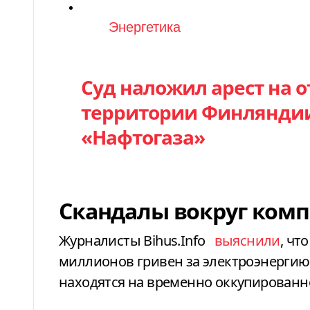
Категория
Энергетика
Суд наложил арест на 
территории Финляндии
«Нафтогаза»
Скандалы вокруг ком
Журналисты Bihus.Info
выяснили
, чт
миллионов гривен за электроэнергию
находятся на временно оккупированн