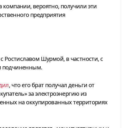
да компании, вероятно, получили эти
арственного предприятия
с Ростиславом Шурмой, в частности, с
м подчиненным.
дил
, что его брат получал деньги от
купатель» за электроэнергию из
женных на оккупированных территориях