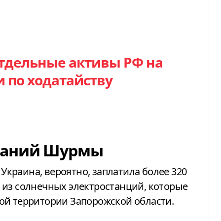
отдельные активы РФ на
 по ходатайству
паний Шурмы
о Украина, вероятно, заплатила более 320
 из солнечных электростанций, которые
ой территории Запорожской области.