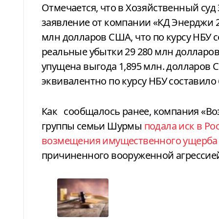
Отмечается, что в Хозяйственный суд
заявление от компании «КД Энерджи 2
млн долларов США, что по курсу НБУ с
реальные убытки 29 280 млн долларов 
упущена выгода 1,895 млн. долларов 
эквивалентно по курсу НБУ составило 6
Как
сообщалось ранее, компания «Во
группы семьи Шурмы
подала иск в Р
возмещения имущественного ущерба 
причиненного вооруженной агрессие