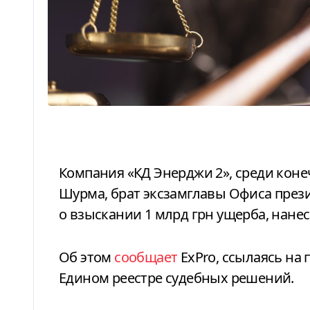
Компания «КД Энерджи 2», среди конечных бенефициаров которой есть Олег
Шурма, брат эксзамглавы Офиса прези
о взыскании 1 млрд грн ущерба, нанес
Об этом
сообщает
ExPro
, ссылаясь на
Едином реестре судебных решений.