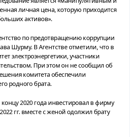
сследование является «манипулятивным и
ленная личная цена, которую приходится
больших активов».
гентство по предотвращению коррупции
ава Шурму. В Агентстве отметили, что в
итет электроэнергетики, участники
ательством. При этом он не сообщил об
решения комитета обеспечили
о родного брата.
к концу 2020 года инвестировал в фирму
-2022 гг. вместе с женой одолжил брату