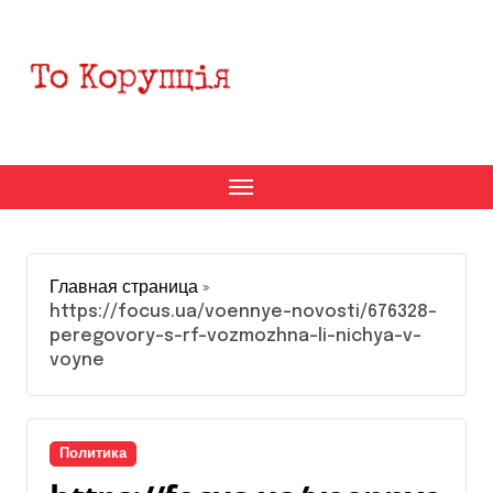
Перейти
к
содержанию
Главная страница
»
https://focus.ua/voennye-novosti/676328-
peregovory-s-rf-vozmozhna-li-nichya-v-
voyne
Политика