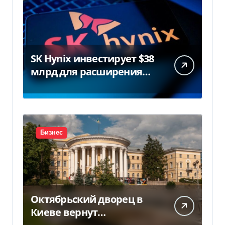
SK Hynix инвестирует $38
млрд для расширения
заводов в Южной Корее
Бизнес
Октябрьский дворец в
Киеве вернут