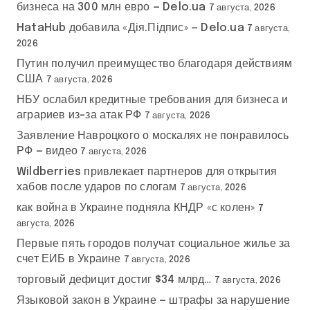
бизнеса на 300 млн евро — Delo.ua
7 августа, 2026
HataHub добавила «Дія.Підпис» — Delo.ua
7 августа,
2026
Путин получил преимущество благодаря действиям
США
7 августа, 2026
НБУ ослабил кредитные требования для бизнеса и
аграриев из-за атак РФ
7 августа, 2026
Заявление Навроцкого о москалях не понравилось
РФ — видео
7 августа, 2026
Wildberries привлекает партнеров для открытия
хабов после ударов по слогам
7 августа, 2026
как война в Украине подняла КНДР «с колен»
7
августа, 2026
Первые пять городов получат социальное жилье за
счет ЕИБ в Украине
7 августа, 2026
торговый дефицит достиг $34 млрд…
7 августа, 2026
Языковой закон в Украине — штрафы за нарушение