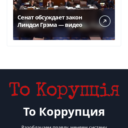
Сенат обсуждает закон
Линдси Грэма — видео
То Коррупция
Разоблачаем правду, меняем систему