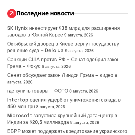
и
:
Последние новости
SK Hynix инвестирует $38 млрд для расширения
заводов в Южной Корее
9 августа, 2026
Октябрьский дворец в Киеве вернут государству —
решение суда — Delo.ua
9 августа, 2026
Санкции США против РФ — Сенат одобрил закон
Грема — Фокус
9 августа, 2026
Сенат обсуждает закон Линдси Грэма — видео
8
августа, 2026
где купить товары — ФОТО
8 августа, 2026
Intertop оценил ущерб от уничтожения склада в
450 млн грн
8 августа, 2026
Microsoft запустила крупнейший дата-центр в
Индии за $20,5 миллиарда
8 августа, 2026
ЕБРР может поддержать кредитование украинского