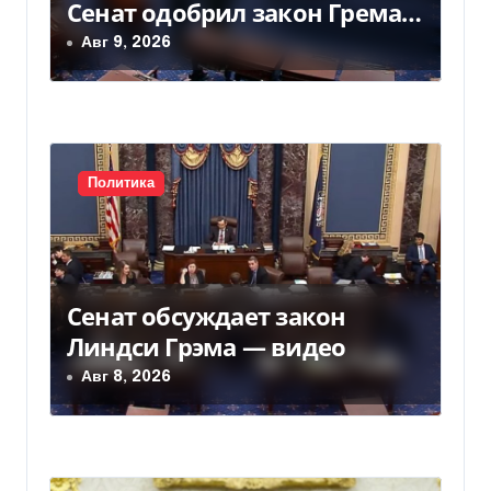
Сенат одобрил закон Грема
а
— Фокус
Авг 9, 2026
п
и
с
Политика
я
м
Сенат обсуждает закон
Линдси Грэма — видео
Авг 8, 2026