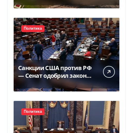
государству — решение
суда — Delo.ua
Политика
Санкции США против РФ
— Сенат одобрил закон
Грема — Фокус
Политика