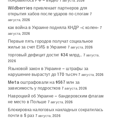
понравилось РФ — видео
7 августа, 2026
Wildberries привлекает партнеров для
открытия хабов после ударов по слогам
7
августа, 2026
как война в Украине подняла КНДР «с колен»
7
августа, 2026
Первые пять городов получат социальное
жилье за счет ЕИБ в Украине
7 августа, 2026
торговый дефицит достиг $34 млрд…
7 августа,
2026
Языковой закон в Украине — штрафы за
нарушение вырастут до 170 тысяч
7 августа, 2026
Meta оштрафовали на $567 млн за
зависимость у подростков
7 августа, 2026
Навроцкий об Украине — бандеровским флагам
не место в Польше
7 августа, 2026
Блокировка налоговых накладных сократилась
почти в 5 раз
7 августа, 2026