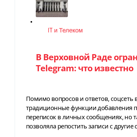
Категория
IT и Телеком
В Верховной Раде огра
Telegram: что известно
Помимо вопросов и ответов, соцсеть 
традиционные функции добавления по
переписок в личных сообщениях, но т
позволяла репостить записи с другие с