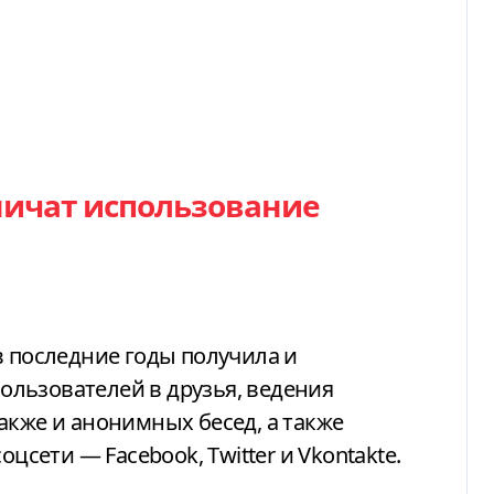
ничат использование
в последние годы получила и
льзователей в друзья, ведения
акже и анонимных бесед, а также
оцсети — Facebook, Twitter и Vkontakte.