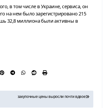
го, в том числе в Украине, сервиса, он
го на нем было зарегистрировано 215
шь 32,8 миллиона были активны в
закупочные цены выросли почти вдвое