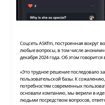
Соцсеть ASKfm, построенная вокруг возможности задавать пользователям
любые вопросы, в том числе анонимн
декабря 2024 года. Об этом говорится 
«Это трудное решение последовало за значительным сокращением нашей
пользовательской базы. К сожалению
потребностям современных пользова
основали компанию, мы верили в иде
людьми посредством вопросов, ответ