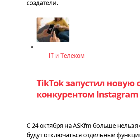
создатели.
Категория
IT и Телеком
TikTok запустил новую с
конкурентом Instagram
С 24 октября на ASKfm больше нельзя
будут отключаться отдельные функц