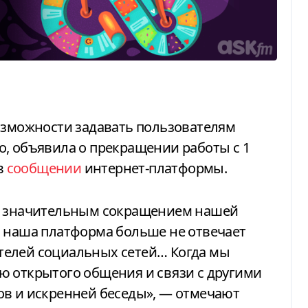
о, объявила о прекращении работы с 1
в
сообщении
интернет-платформы.
, наша платформа больше не отвечает
телей социальных сетей… Когда мы
ю открытого общения и связи с другими
ов и искренней беседы», — отмечают