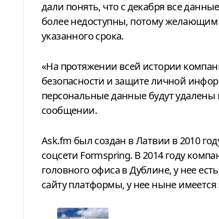
дали понять, что с декабря все данны
более недоступны, потому желающим и
указанного срока.
«На протяжении всей истории компан
безопасности и защите личной информ
персональные данные будут удалены к
сообщении.
Ask.fm был создан в Латвии в 2010 го
соцсети Formspring. В 2014 году ком
головного офиса в Дублине, у нее есть
сайту платформы, у нее ныне имеется 