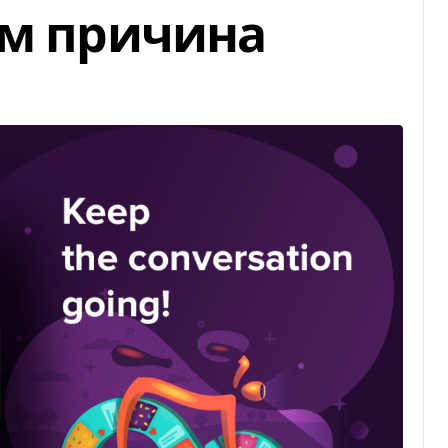
ем причина