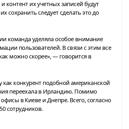
е и контент их учетных записей будут
х сохранить следует сделать это до
ии команда уделяла особое внимание
ации пользователей. В связи с этим все
ак можно скорее», — говорится в
ду как конкурент подобной американской
пания переехала в Ирландию. Помимо
 офисы в Киеве и Днепре. Всего, согласно
50 сотрудников.