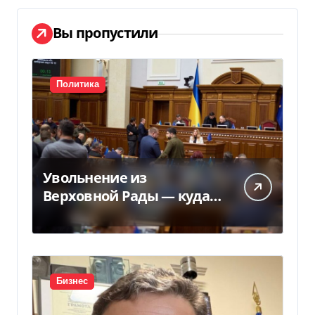
Вы пропустили
Политика
Увольнение из
Верховной Рады — куда
исчез 71 народный
депутат за семь лет
Бизнес