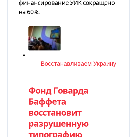
финансирование УИК сокращено
на 60%.
Категория
Восстанавливаем Украину
Фонд Говарда
Баффета
восстановит
разрушенную
типографию