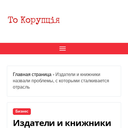
Перейти
к
содержанию
Главная страница
»
Издатели и книжники
назвали проблемы, с которыми сталкивается
отрасль
Бизнес
Издатели и книжники