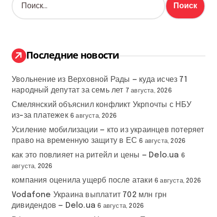
а
й
т
и
:
Последние новости
Увольнение из Верховной Рады — куда исчез 71
народный депутат за семь лет
7 августа, 2026
Смелянский объяснил конфликт Укрпочты с НБУ
из-за платежек
6 августа, 2026
Усиление мобилизации — кто из украинцев потеряет
право на временную защиту в ЕС
6 августа, 2026
как это повлияет на ритейл и цены — Delo.ua
6
августа, 2026
компания оценила ущерб после атаки
6 августа, 2026
Vodafone Украина выплатит 702 млн грн
дивидендов — Delo.ua
6 августа, 2026