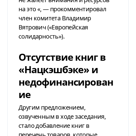
на это «, — прокомментировал
член комитета Владимир
Вятрович («Европейская
солидарность»).
Отсутствие книг в
«Нацкэшбэке» и
недофинансирован
ие
Другим предложением,
озвученным в ходе заседания,
стало добавление книг в
перечень товаров, которые