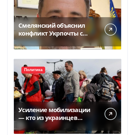
Смелянский объяснил
конфликт Укрпочты с
НБУ из-за платежек
Политика
Усиление мобилизации
— кто из украинцев
потеряет право на
временную защиту в ЕС