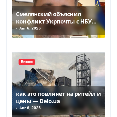
о
Смелянский объяснил
з
конфликт Укрпочты с НБУ
а
из-за платежек
Авг 6, 2026
п
и
с
Бизнес
я
м
как это повлияет на ритейл и
цены — Delo.ua
Авг 6, 2026