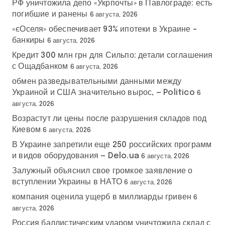
РФ уничтожила депо «Укрпочты» в Павлограде: есть
погибшие и ранены
6 августа, 2026
«єОселя» обеспечивает 93% ипотеки в Украине –
банкиры
6 августа, 2026
Кредит 300 млн грн для Сильпо: детали соглашения
с Ощадбанком
6 августа, 2026
обмен разведывательными данными между
Украиной и США значительно вырос, — Politico
6
августа, 2026
Возрастут ли цены после разрушения складов под
Киевом
6 августа, 2026
В Украине запретили еще 250 российских программ
и видов оборудования — Delo.ua
6 августа, 2026
Залужный объяснил свое громкое заявление о
вступлении Украины в НАТО
6 августа, 2026
компания оценила ущерб в миллиарды гривен
6
августа, 2026
Россия баллистическим ударом уничтожила склад с