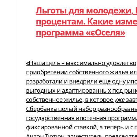
Льготы для молодежи, 
процентам. Какие изм
программа «єОселя»
«Наша цель – максимально удовлетво
приобретении собственного жилья и
разработали и внедрили еще одну ипо
выгодных и адаптированных под рыно
собственное жилье, в которое
уже
зав
Сбербанка целый набор разнообразн
государственная ипотечная программа
фиксированной ставкой, а теперь и с
Антон Тютюн, заместитель председат