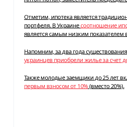
Отметим, ипотека является традицио
портфеля. В Украине
соотношение ипо
является самым низким показателем в
Напомним, за два года существовани
украинцев приобрели жилье за счет д
Также молодые заемщики до 25 лет в
первым взносом от 10%
(вместо 20%).