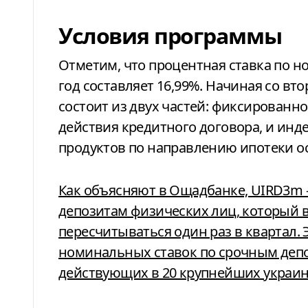
Условия программы
Отметим, что процентная ставка по 
год составляет 16,99%. Начиная со вто
состоит из двух частей: фиксированно
действия кредитного договора, и инд
продуктов по направлению ипотеки о
Как объясняют в Ощадбанке, UIRD3m – украинский индекс ставок по
депозитам физических лиц, который в
пересчитываться один раз в квартал. 
номинальных ставок по срочным депо
действующих в 20 крупнейших украин