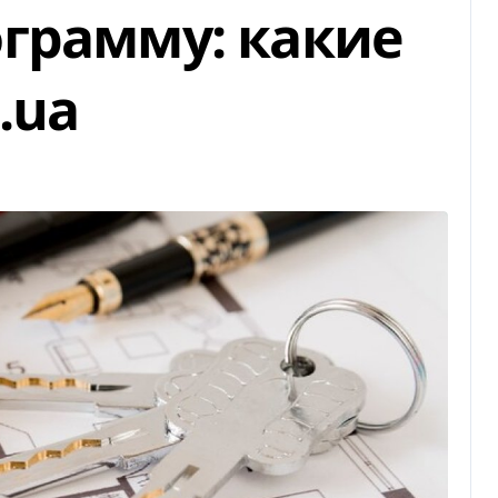
грамму: какие
.ua