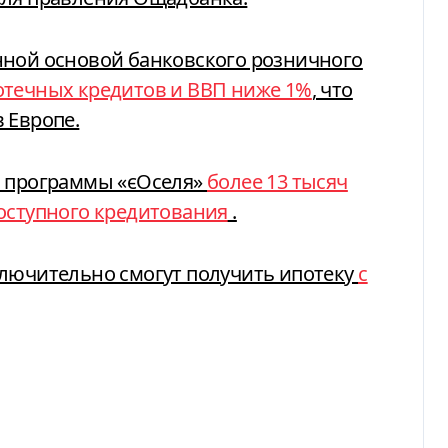
нной основой банковского розничного
течных кредитов и ВВП ниже 1%
, что
 Европе.
я программы «єОселя»
более 13 тысяч
оступного кредитования
.
ключительно смогут получить ипотеку
с