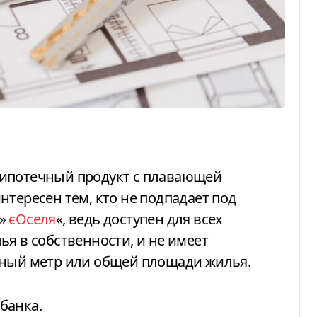
нтересен тем, кто не подпадает под
 »
єОселя
«, ведь доступен для всех
ья в собственности, и не имеет
тный метр или общей площади жилья.
банка.