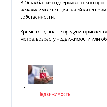
В Ощадбанке подчеркивают, что прог
независимо от социальной категории,
собственности.
Кроме того, она не предусматривает 
метра, возрасту недвижимости или о
Категория
Недвижимость