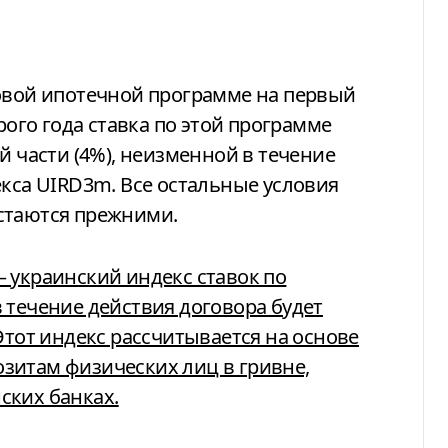
новой ипотечной программе на первый
рого года ставка по этой программе
й части (4%), неизменной в течение
екса UIRD3m. Все остальные условия
стаются прежними.
 течение действия договора будет
Этот индекс рассчитывается на основе
зитам физических лиц в гривне,
ских банках.