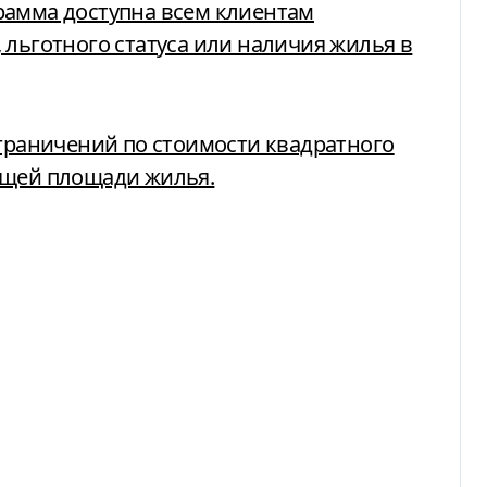
рамма доступна всем клиентам
 льготного статуса или наличия жилья в
ограничений по стоимости квадратного
бщей площади жилья.