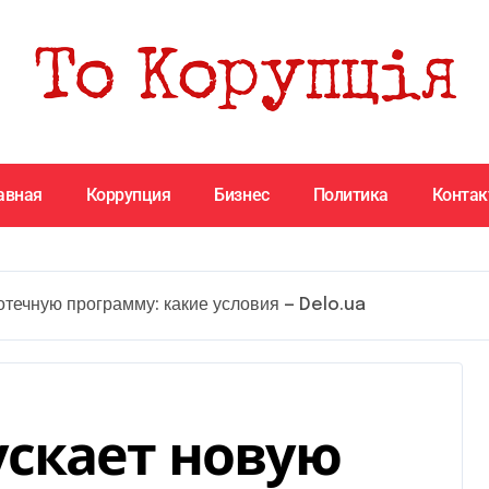
авная
Коррупция
Бизнес
Политика
Конта
течную программу: какие условия — Delo.ua
скает новую