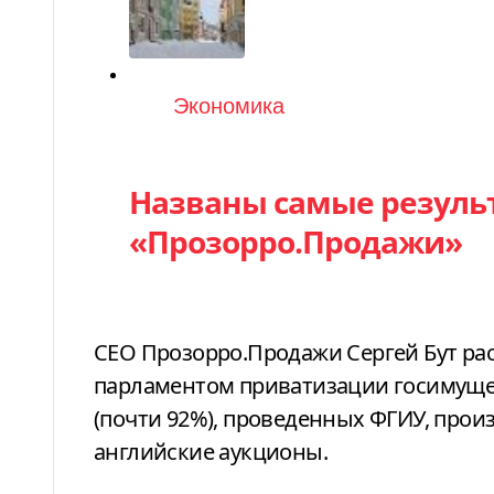
Категория
Экономика
Названы самые резуль
«Прозорро.Продажи»
СЕО Прозорро.Продажи Сергей Бут рас
парламентом приватизации госимущест
(почти 92%), проведенных ФГИУ, прои
английские аукционы.