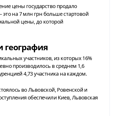
ение цены государство продало
 это на 7 млн грн больше стартовой
мальной цены, до которой
и география
икальных участников, из которых 16%
невно производилось в среднем 1,6
ренцией 4,73 участника на каждом.
тоялось во Львовской, Ровенской и
оступления обеспечили Киев, Львовская