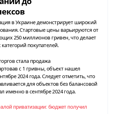
аний до
ексов
зация в Украине демонстрирует широкий
ования. Стартовые цены варьируются от
ющих 250 миллионов гривен, что делает
 категорий покупателей.
оргов стала продажа
артовав с 1 гривны, объект нашел
нтябре 2024 года. Следует отметить, что
вливается для объектов без балансовой
л именно в сентябре 2024 года.