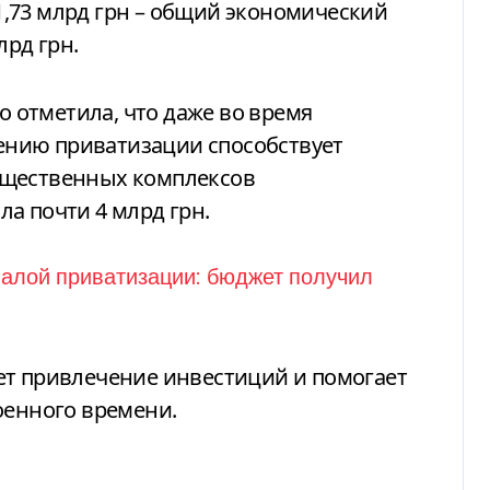
,73 млрд грн – общий экономический
лрд грн.
отметила, что даже во время
нию приватизации способствует
ущественных комплексов
а почти 4 млрд грн.
ет привлечение инвестиций и помогает
оенного времени.