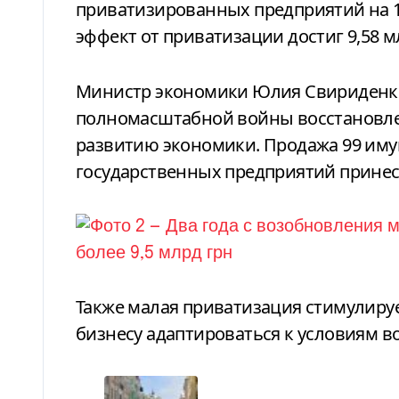
приватизированных предприятий на 1
эффект от приватизации достиг 9,58 м
Министр экономики Юлия Свириденко 
полномасштабной войны восстановле
развитию экономики. Продажа 99 им
государственных предприятий принесл
Также малая приватизация стимулиру
бизнесу адаптироваться к условиям в