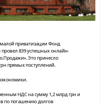
 провел 839 успешных онлайн-
о.Продажи». Это принесло
грн прямых поступлений.
нэкономики.
ченным НДС на сумму 1,2 млрд грн и
ов по погашению долгов