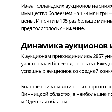
Из-за голландских аукционов на сниж
имущества более чем на 138 млн грн —
цены. И почти в 105 раз больше мини
предполагалось снижение.
Динамика аукционов 
К аукционам присоединились 2857 ун
участвовали более одного раза. Ежед
успешных аукционов со средней конку
Больше приватизационных торгов сос
Винницкой областях, а наибольшие п
и Одесская области.