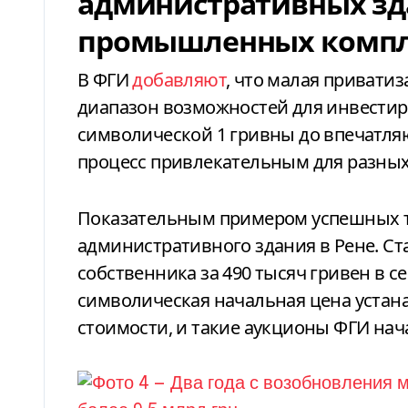
административных зд
промышленных компл
В ФГИ
добавляют
, что малая привати
диапазон возможностей для инвестир
символической 1 гривны до впечатля
процесс привлекательным для разных
Показательным примером успешных т
административного здания в Рене. Ст
собственника за 490 тысяч гривен в се
символическая начальная цена устана
стоимости, и такие аукционы ФГИ нача