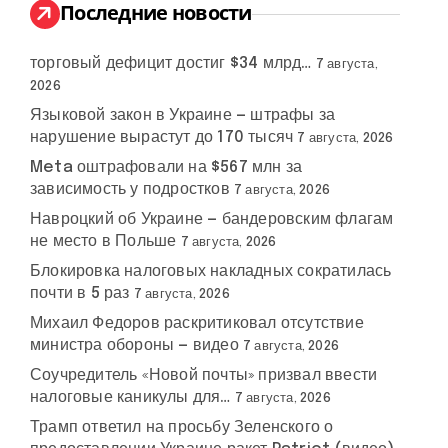
:
Последние новости
торговый дефицит достиг $34 млрд…
7 августа,
2026
Языковой закон в Украине — штрафы за
нарушение вырастут до 170 тысяч
7 августа, 2026
Meta оштрафовали на $567 млн за
зависимость у подростков
7 августа, 2026
Навроцкий об Украине — бандеровским флагам
не место в Польше
7 августа, 2026
Блокировка налоговых накладных сократилась
почти в 5 раз
7 августа, 2026
Михаил Федоров раскритиковал отсутствие
министра обороны — видео
7 августа, 2026
Соучредитель «Новой почты» призвал ввести
налоговые каникулы для…
7 августа, 2026
Трамп ответил на просьбу Зеленского о