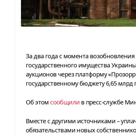
За два года с момента возобновления малой приватизации Фонд
государственного имущества Украины
аукционов через платформу «Прозорр
государственному бюджету 6,65 млрд 
Об этом
сообщили
в пресс-службе Ми
Вместе с другими источниками – упла
обязательствами новых собственник