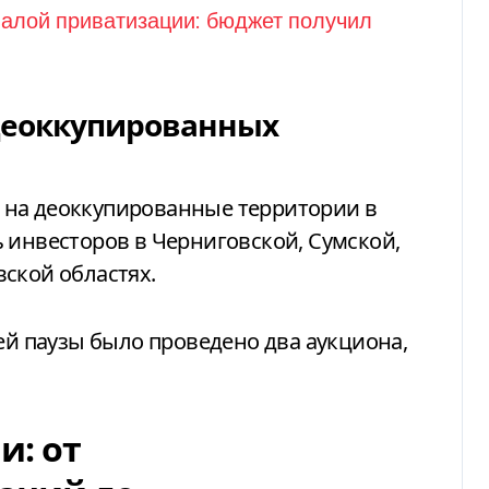
деоккупированных
 на деоккупированные территории в
 инвесторов в Черниговской, Сумской,
ской областях.
ней паузы было проведено два аукциона,
и: от