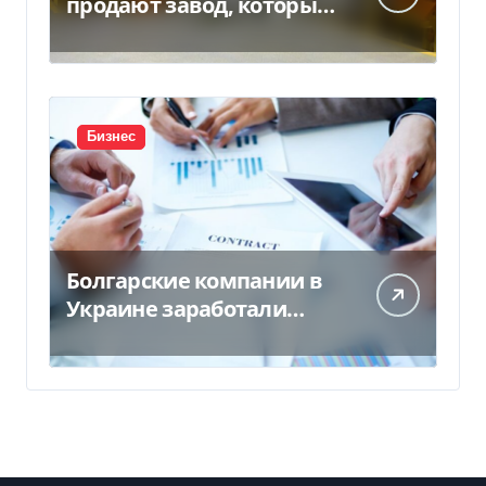
продают завод, который
продает 90% товаров за
границу
Бизнес
Болгарские компании в
Украине заработали
почти 25 млрд грн в год:
кто в лидерах