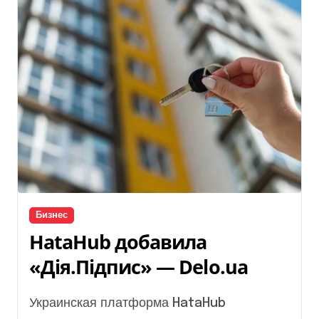
Бизнес
HataHub добавила
«Дія.Підпис» — Delo.ua
Украинская платформа HataHub