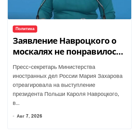
Политика
Заявление Навроцкого о
москалях не понравилось
РФ — видео
Пресс-секретарь Министерства
иностранных дел России Мария Захарова
отреагировала на выступление
президента Польши Кароля Навроцкого,
в...
Авг 7, 2026