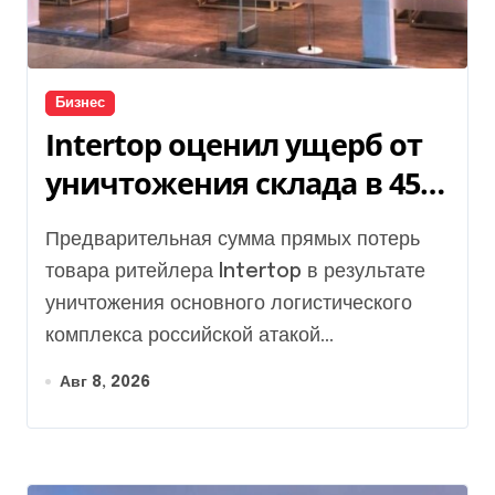
Бизнес
Intertop оценил ущерб от
уничтожения склада в 450
млн грн
Предварительная сумма прямых потерь
товара ритейлера Intertop в результате
уничтожения основного логистического
комплекса российской атакой...
Авг 8, 2026