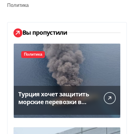
Политика
Вы пропустили
Политика
Турция хочет защитить
морские перевозки в
Черном море:
предложение отправили
в Россию