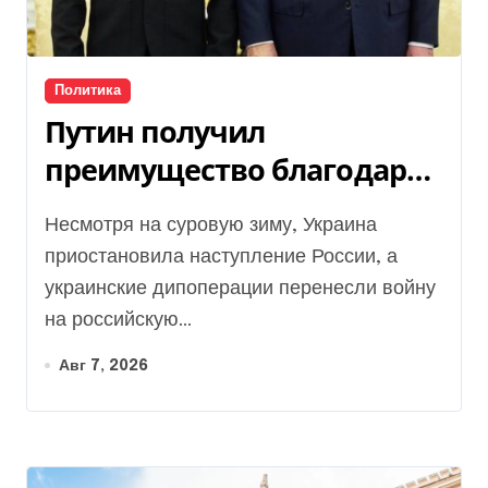
Политика
Путин получил
преимущество благодаря
действиям США
Несмотря на суровую зиму, Украина
приостановила наступление России, а
украинские дипоперации перенесли войну
на российскую...
Авг 7, 2026