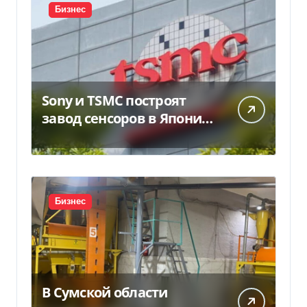
Бизнес
Sony и TSMC построят
завод сенсоров в Японии
за $6,4 млрд
Бизнес
В Сумской области