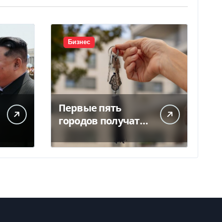
Бизнес
Первые пять
городов получат
социальное жилье
за счет ЕИБ в
Украине