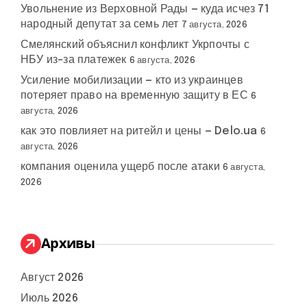
Увольнение из Верховной Рады — куда исчез 71
народный депутат за семь лет
7 августа, 2026
Смелянский объяснил конфликт Укрпочты с
НБУ из-за платежек
6 августа, 2026
Усиление мобилизации — кто из украинцев
потеряет право на временную защиту в ЕС
6
августа, 2026
как это повлияет на ритейл и цены — Delo.ua
6
августа, 2026
компания оценила ущерб после атаки
6 августа,
2026
Архивы
Август 2026
Июль 2026