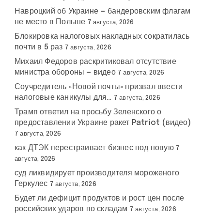
Навроцкий об Украине — бандеровским флагам
не место в Польше
7 августа, 2026
Блокировка налоговых накладных сократилась
почти в 5 раз
7 августа, 2026
Михаил Федоров раскритиковал отсутствие
министра обороны — видео
7 августа, 2026
Соучредитель «Новой почты» призвал ввести
налоговые каникулы для…
7 августа, 2026
Трамп ответил на просьбу Зеленского о
предоставлении Украине ракет Patriot (видео)
7 августа, 2026
как ДТЭК перестраивает бизнес под новую
7
августа, 2026
суд ликвидирует производителя мороженого
Геркулес
7 августа, 2026
Будет ли дефицит продуктов и рост цен после
российских ударов по складам
7 августа, 2026