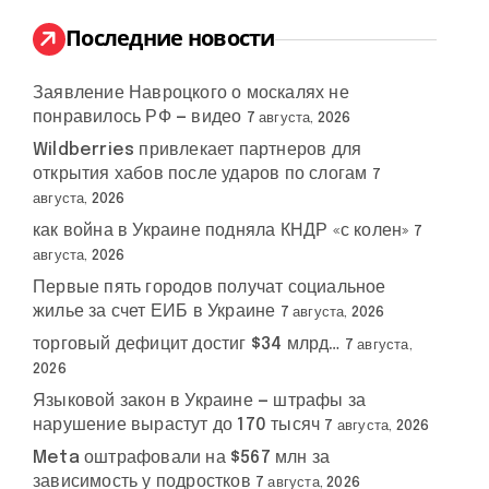
и
:
Последние новости
Заявление Навроцкого о москалях не
понравилось РФ — видео
7 августа, 2026
Wildberries привлекает партнеров для
открытия хабов после ударов по слогам
7
августа, 2026
как война в Украине подняла КНДР «с колен»
7
августа, 2026
Первые пять городов получат социальное
жилье за счет ЕИБ в Украине
7 августа, 2026
торговый дефицит достиг $34 млрд…
7 августа,
2026
Языковой закон в Украине — штрафы за
нарушение вырастут до 170 тысяч
7 августа, 2026
Meta оштрафовали на $567 млн за
зависимость у подростков
7 августа, 2026