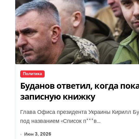
Политика
Буданов ответил, когда пок
записную книжку
Глава Офиса президента Украины Кирилл Буданов рассказал о своем известном блокноте
под названием «Список п***в...
Июн 3, 2026