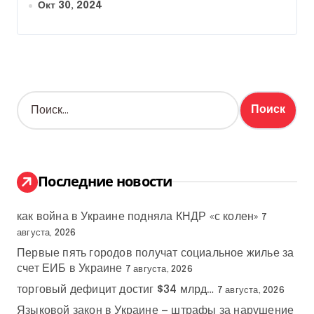
Окт 30, 2024
Н
а
й
т
и
:
Последние новости
как война в Украине подняла КНДР «с колен»
7
августа, 2026
Первые пять городов получат социальное жилье за
счет ЕИБ в Украине
7 августа, 2026
торговый дефицит достиг $34 млрд…
7 августа, 2026
Языковой закон в Украине — штрафы за нарушение