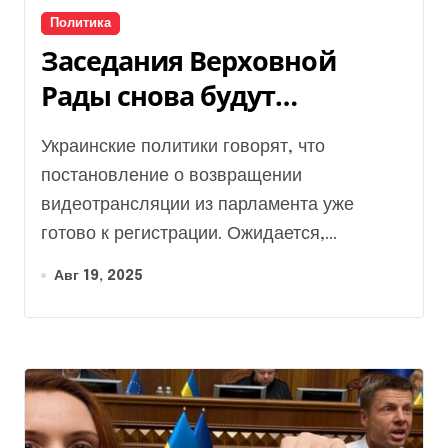
Политика
Заседания Верховной
Рады снова будут
транслировать онлайн:
Украинские политики говорят, что
нардеп раскрыл детали
постановление о возвращении
видеотрансляции из парламента уже
готово к регистрации. Ожидается,...
Авг 19, 2025