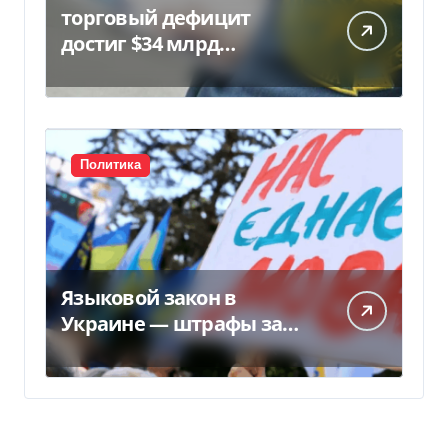
торговый дефицит
достиг $34 млрд…
Политика
Языковой закон в
Украине — штрафы за
нарушение вырастут до
170 тысяч