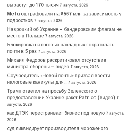
вырастут до 170 тысяч
7 августа, 2026
Meta оштрафовали на $567 млн за зависимость у
подростков
7 августа, 2026
Навроцкий об Украине — бандеровским флагам не
место в Польше
7 августа, 2026
Блокировка налоговых накладных сократилась
почти в 5 раз
7 августа, 2026
Михаил Федоров раскритиковал отсутствие
министра обороны — видео
7 августа, 2026
Соучредитель «Новой почты» призвал ввести
налоговые каникулы для…
7 августа, 2026
Трамп ответил на просьбу Зеленского о
предоставлении Украине ракет Patriot (видео)
7
августа, 2026
как ДТЭК перестраивает бизнес под новую
7 августа,
2026
суд ликвидирует производителя мороженого