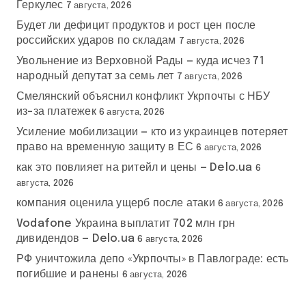
Геркулес
7 августа, 2026
Будет ли дефицит продуктов и рост цен после
российских ударов по складам
7 августа, 2026
Увольнение из Верховной Рады — куда исчез 71
народный депутат за семь лет
7 августа, 2026
Смелянский объяснил конфликт Укрпочты с НБУ
из-за платежек
6 августа, 2026
Усиление мобилизации — кто из украинцев потеряет
право на временную защиту в ЕС
6 августа, 2026
как это повлияет на ритейл и цены — Delo.ua
6
августа, 2026
компания оценила ущерб после атаки
6 августа, 2026
Vodafone Украина выплатит 702 млн грн
дивидендов — Delo.ua
6 августа, 2026
РФ уничтожила депо «Укрпочты» в Павлограде: есть
погибшие и ранены
6 августа, 2026