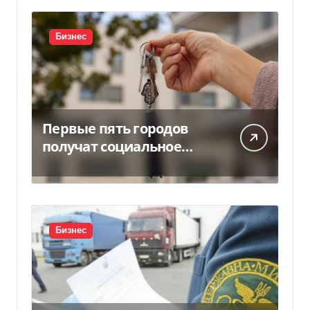
Бизнес
Первые пять городов
получат социальное
жилье за счет ЕИБ в
Украине
Бизнес