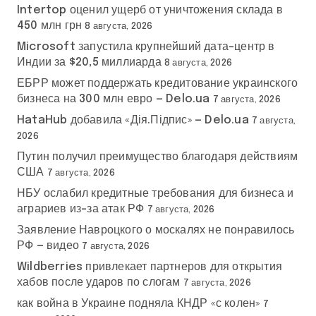
Intertop оценил ущерб от уничтожения склада в
450 млн грн
8 августа, 2026
Microsoft запустила крупнейший дата-центр в
Индии за $20,5 миллиарда
8 августа, 2026
ЕБРР может поддержать кредитование украинского
бизнеса на 300 млн евро — Delo.ua
7 августа, 2026
HataHub добавила «Дія.Підпис» — Delo.ua
7 августа,
2026
Путин получил преимущество благодаря действиям
США
7 августа, 2026
НБУ ослабил кредитные требования для бизнеса и
аграриев из-за атак РФ
7 августа, 2026
Заявление Навроцкого о москалях не понравилось
РФ — видео
7 августа, 2026
Wildberries привлекает партнеров для открытия
хабов после ударов по слогам
7 августа, 2026
как война в Украине подняла КНДР «с колен»
7