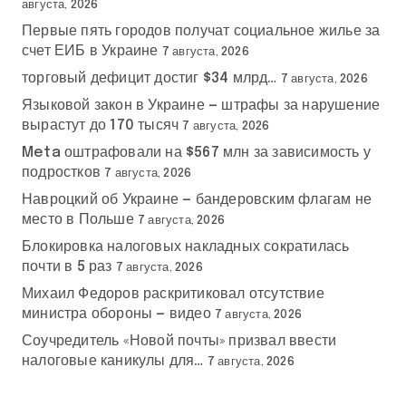
августа, 2026
Первые пять городов получат социальное жилье за
счет ЕИБ в Украине
7 августа, 2026
торговый дефицит достиг $34 млрд…
7 августа, 2026
Языковой закон в Украине — штрафы за нарушение
вырастут до 170 тысяч
7 августа, 2026
Meta оштрафовали на $567 млн за зависимость у
подростков
7 августа, 2026
Навроцкий об Украине — бандеровским флагам не
место в Польше
7 августа, 2026
Блокировка налоговых накладных сократилась
почти в 5 раз
7 августа, 2026
Михаил Федоров раскритиковал отсутствие
министра обороны — видео
7 августа, 2026
Соучредитель «Новой почты» призвал ввести
налоговые каникулы для…
7 августа, 2026