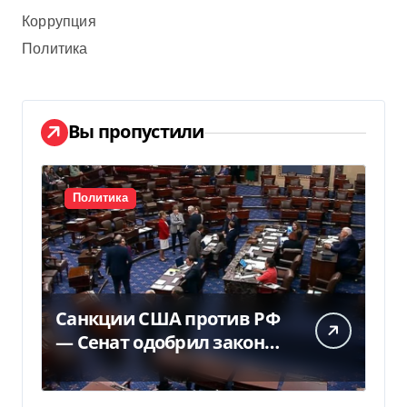
Коррупция
Политика
Вы пропустили
Политика
Санкции США против РФ
— Сенат одобрил закон
Грема — Фокус