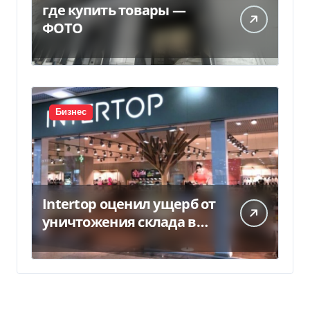
где купить товары —
ФОТО
Бизнес
Intertop оценил ущерб от
уничтожения склада в
450 млн грн