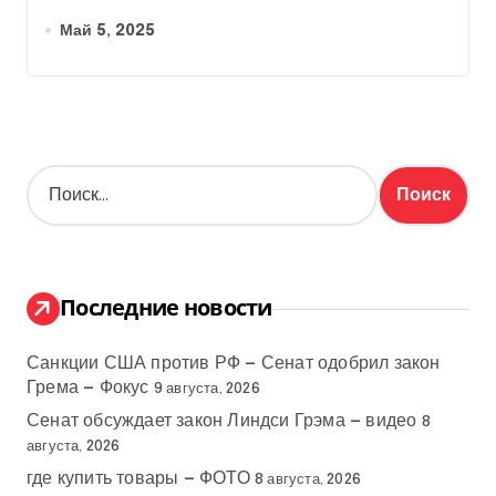
Май 5, 2025
Н
а
й
т
и
:
Последние новости
Санкции США против РФ — Сенат одобрил закон
Грема — Фокус
9 августа, 2026
Сенат обсуждает закон Линдси Грэма — видео
8
августа, 2026
где купить товары — ФОТО
8 августа, 2026