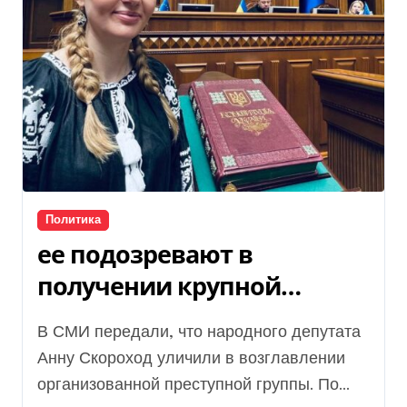
Политика
ее подозревают в
получении крупной
взятки, — СМИ
В СМИ передали, что народного депутата
Анну Скороход уличили в возглавлении
организованной преступной группы. По...