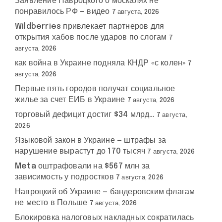
Заявление Навроцкого о москалях не
понравилось РФ — видео
7 августа, 2026
Wildberries привлекает партнеров для
открытия хабов после ударов по слогам
7
августа, 2026
как война в Украине подняла КНДР «с колен»
7
августа, 2026
Первые пять городов получат социальное
жилье за счет ЕИБ в Украине
7 августа, 2026
торговый дефицит достиг $34 млрд…
7 августа,
2026
Языковой закон в Украине — штрафы за
нарушение вырастут до 170 тысяч
7 августа, 2026
Meta оштрафовали на $567 млн за
зависимость у подростков
7 августа, 2026
Навроцкий об Украине — бандеровским флагам
не место в Польше
7 августа, 2026
Блокировка налоговых накладных сократилась