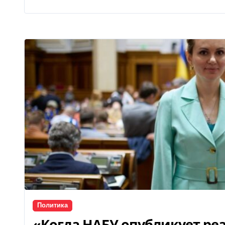
Политика
«Когда НАБУ опубликует реа