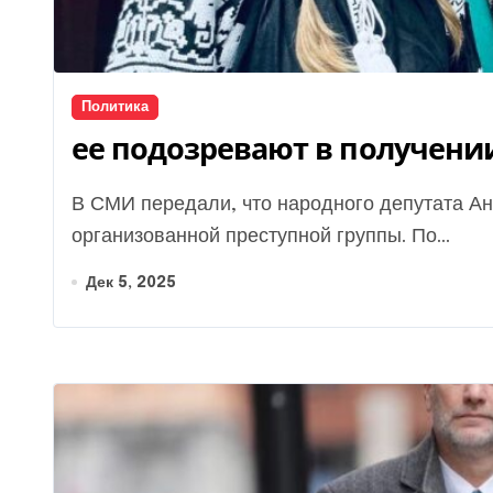
Политика
ее подозревают в получени
В СМИ передали, что народного депутата Анну Скороход уличили в возглавлении
организованной преступной группы. По...
Дек 5, 2025