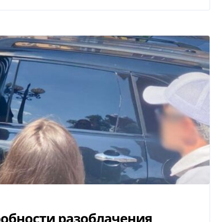
робности разоблачения