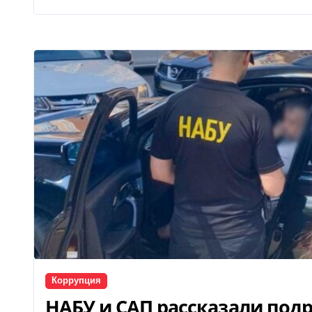
Коррупция
НАБУ и САП рассказали под