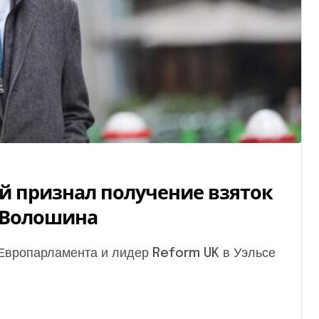
 признал получение взяток
а Волошина