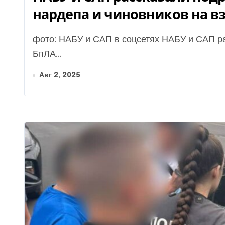
нардепа и чиновников на в
фото: НАБУ и САП в соцсетях НАБУ и САП разоблачили во взяточничестве при закупке
БпЛА...
Авг 2, 2025