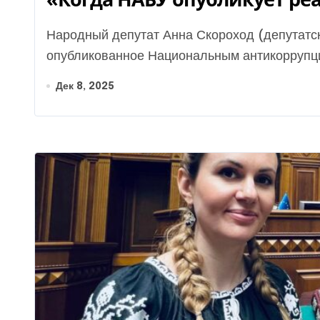
Народный депутат Анна Скороход (депутатская группа «За майбутнє») заявила, что видео,
опубликованное Национальным антикоррупци
Дек 8, 2025