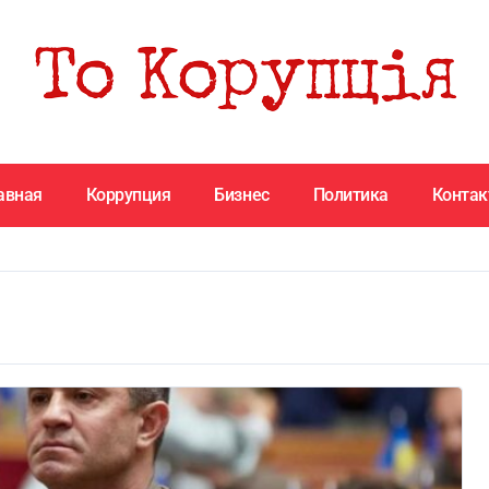
авная
Коррупция
Бизнес
Политика
Конта