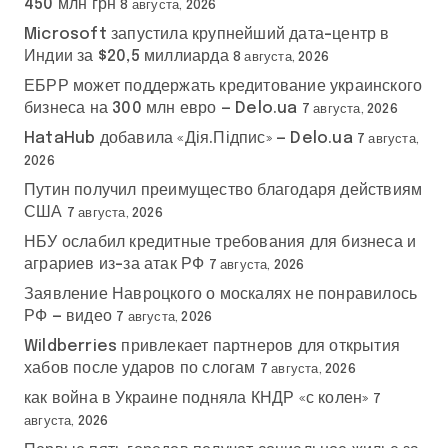
450 млн грн
8 августа, 2026
Microsoft запустила крупнейший дата-центр в
Индии за $20,5 миллиарда
8 августа, 2026
ЕБРР может поддержать кредитование украинского
бизнеса на 300 млн евро — Delo.ua
7 августа, 2026
HataHub добавила «Дія.Підпис» — Delo.ua
7 августа,
2026
Путин получил преимущество благодаря действиям
США
7 августа, 2026
НБУ ослабил кредитные требования для бизнеса и
аграриев из-за атак РФ
7 августа, 2026
Заявление Навроцкого о москалях не понравилось
РФ — видео
7 августа, 2026
Wildberries привлекает партнеров для открытия
хабов после ударов по слогам
7 августа, 2026
как война в Украине подняла КНДР «с колен»
7
августа, 2026