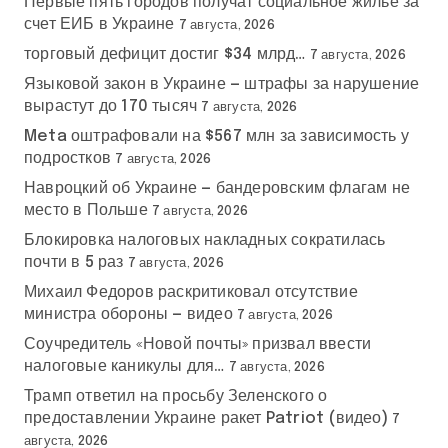
Первые пять городов получат социальное жилье за
счет ЕИБ в Украине
7 августа, 2026
торговый дефицит достиг $34 млрд…
7 августа, 2026
Языковой закон в Украине — штрафы за нарушение
вырастут до 170 тысяч
7 августа, 2026
Meta оштрафовали на $567 млн за зависимость у
подростков
7 августа, 2026
Навроцкий об Украине — бандеровским флагам не
место в Польше
7 августа, 2026
Блокировка налоговых накладных сократилась
почти в 5 раз
7 августа, 2026
Михаил Федоров раскритиковал отсутствие
министра обороны — видео
7 августа, 2026
Соучредитель «Новой почты» призвал ввести
налоговые каникулы для…
7 августа, 2026
Трамп ответил на просьбу Зеленского о
предоставлении Украине ракет Patriot (видео)
7
августа, 2026