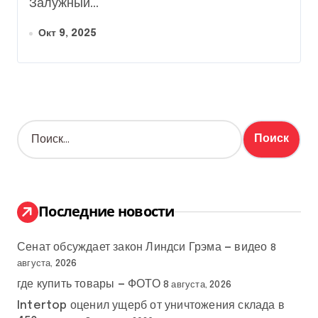
Залужный...
Окт 9, 2025
Н
а
й
т
и
:
Последние новости
Сенат обсуждает закон Линдси Грэма — видео
8
августа, 2026
где купить товары — ФОТО
8 августа, 2026
Intertop оценил ущерб от уничтожения склада в