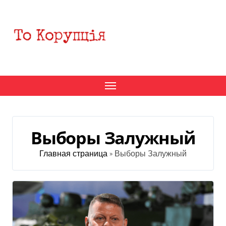
Перейти
к
содержанию
Выборы Залужный
Главная страница
»
Выборы Залужный