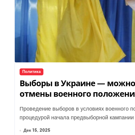
Политика
Выборы в Украине — можно 
отмены военного положени
Проведение выборов в условиях военного положения невозможно. При этом между
процедурой начала предвыборной кампании д
Дек 15, 2025