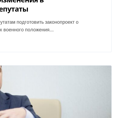
депутаты
 военного положения....