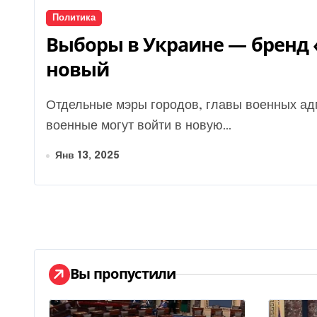
Политика
Выборы в Украине — бренд 
новый
Отдельные мэры городов, главы военных администраций, волонтеры, блогеры, активисты и
военные могут войти в новую...
Янв 13, 2025
Вы пропустили