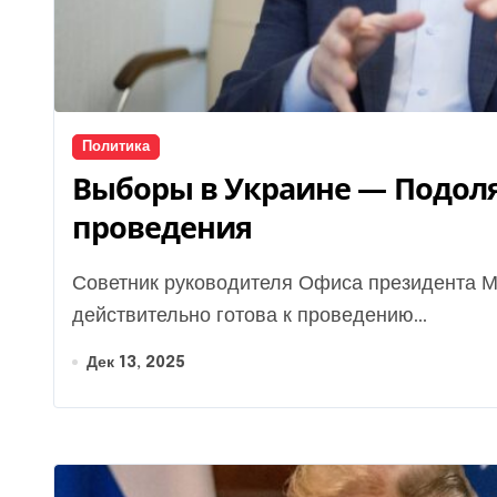
Политика
Выборы в Украине — Подоля
проведения
Советник руководителя Офиса президента Михаил Подоляк заявил о том, что Украина
действительно готова к проведению...
Дек 13, 2025