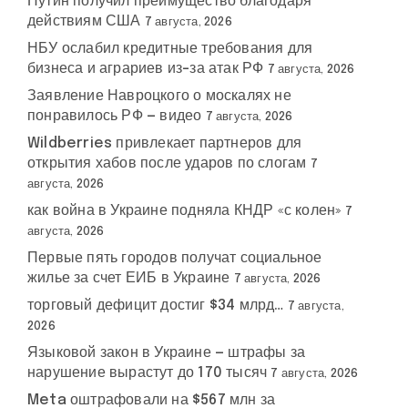
Путин получил преимущество благодаря
действиям США
7 августа, 2026
НБУ ослабил кредитные требования для
бизнеса и аграриев из-за атак РФ
7 августа, 2026
Заявление Навроцкого о москалях не
понравилось РФ — видео
7 августа, 2026
Wildberries привлекает партнеров для
открытия хабов после ударов по слогам
7
августа, 2026
как война в Украине подняла КНДР «с колен»
7
августа, 2026
Первые пять городов получат социальное
жилье за счет ЕИБ в Украине
7 августа, 2026
торговый дефицит достиг $34 млрд…
7 августа,
2026
Языковой закон в Украине — штрафы за
нарушение вырастут до 170 тысяч
7 августа, 2026
Meta оштрафовали на $567 млн за