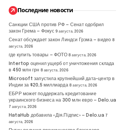
и
:
Последние новости
Санкции США против РФ — Сенат одобрил
закон Грема — Фокус
9 августа, 2026
Сенат обсуждает закон Линдси Грэма — видео
8
августа, 2026
где купить товары — ФОТО
8 августа, 2026
Intertop оценил ущерб от уничтожения склада
в 450 млн грн
8 августа, 2026
Microsoft запустила крупнейший дата-центр в
Индии за $20,5 миллиарда
8 августа, 2026
ЕБРР может поддержать кредитование
украинского бизнеса на 300 млн евро — Delo.ua
7 августа, 2026
HataHub добавила «Дія.Підпис» — Delo.ua
7
августа, 2026