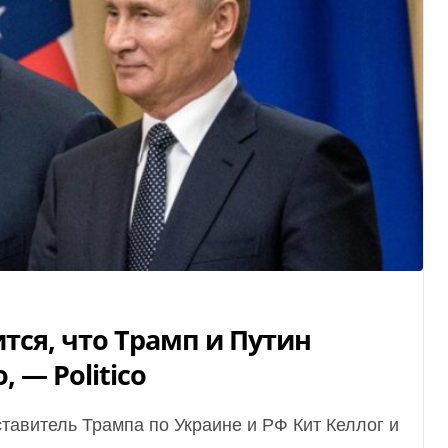
тся, что Трамп и Путин
 — Politico