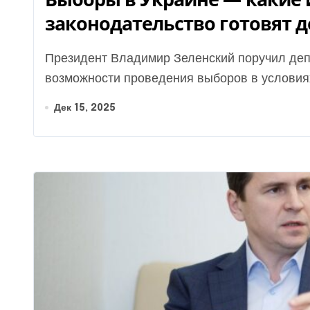
законодательство готовят 
Президент Владимир Зеленский поручил депутатам подготовить законопроект о
возможности проведения выборов в условиях
Дек 15, 2025