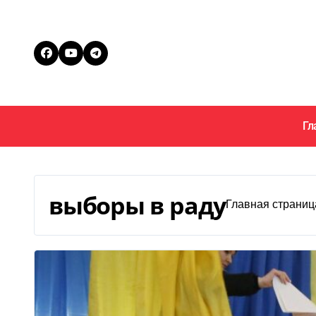
Перейти
к
содержанию
Гл
выборы в раду
Главная страниц