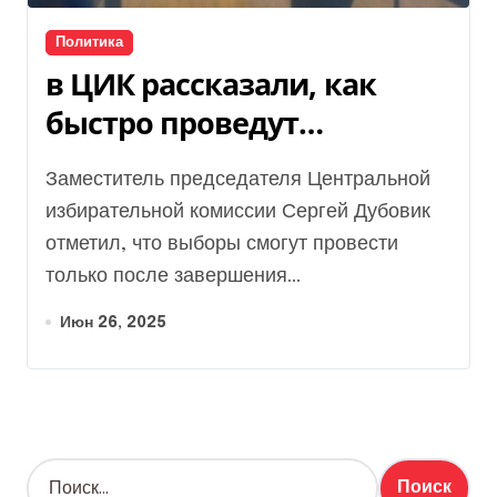
Политика
в ЦИК рассказали, как
быстро проведут
голосование после
Заместитель председателя Центральной
завершения войны —
избирательной комиссии Сергей Дубовик
видео
отметил, что выборы смогут провести
только после завершения...
Июн 26, 2025
Н
а