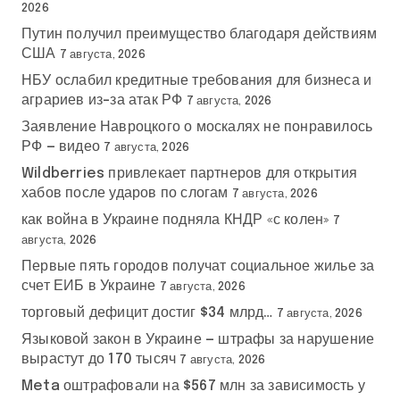
2026
Путин получил преимущество благодаря действиям
США
7 августа, 2026
НБУ ослабил кредитные требования для бизнеса и
аграриев из-за атак РФ
7 августа, 2026
Заявление Навроцкого о москалях не понравилось
РФ — видео
7 августа, 2026
Wildberries привлекает партнеров для открытия
хабов после ударов по слогам
7 августа, 2026
как война в Украине подняла КНДР «с колен»
7
августа, 2026
Первые пять городов получат социальное жилье за
счет ЕИБ в Украине
7 августа, 2026
торговый дефицит достиг $34 млрд…
7 августа, 2026
Языковой закон в Украине — штрафы за нарушение
вырастут до 170 тысяч
7 августа, 2026
Meta оштрафовали на $567 млн за зависимость у