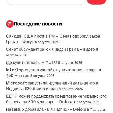
й
т
и
:
Последние новости
Санкции США против РФ — Сенат одобрил закон
Грема — Фокус
9 августа, 2026
Сенат обсуждает закон Линдси Грэма — видео
8
августа, 2026
где купить товары — ФОТО
8 августа, 2026
Intertop оценил ущерб от уничтожения склада в
450 млн грн
8 августа, 2026
Microsoft запустила крупнейший дата-центр в
Индии за $20,5 миллиарда
8 августа, 2026
ЕБРР может поддержать кредитование украинского
бизнеса на 300 млн евро — Delo.ua
7 августа, 2026
HataHub добавила «Дія.Підпис» — Delo.ua
7 августа,