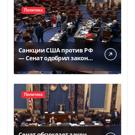
Политика
Санкции США против РФ
— Сенат одобрил закон
Грема — Фокус
Политика
Сенат обсуждает закон