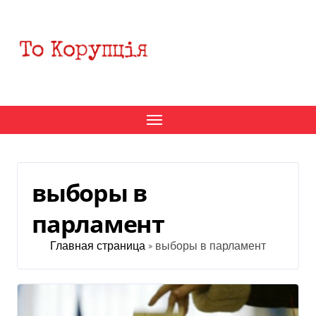
Перейти
к
содержанию
выборы в
парламент
Главная страница
»
выборы в парламент