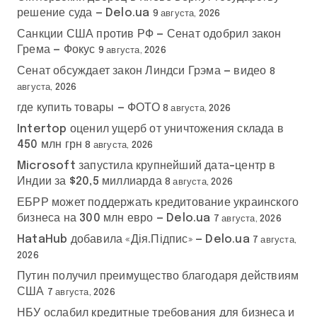
решение суда — Delo.ua
9 августа, 2026
Санкции США против РФ — Сенат одобрил закон
Грема — Фокус
9 августа, 2026
Сенат обсуждает закон Линдси Грэма — видео
8
августа, 2026
где купить товары — ФОТО
8 августа, 2026
Intertop оценил ущерб от уничтожения склада в
450 млн грн
8 августа, 2026
Microsoft запустила крупнейший дата-центр в
Индии за $20,5 миллиарда
8 августа, 2026
ЕБРР может поддержать кредитование украинского
бизнеса на 300 млн евро — Delo.ua
7 августа, 2026
HataHub добавила «Дія.Підпис» — Delo.ua
7 августа,
2026
Путин получил преимущество благодаря действиям
США
7 августа, 2026
НБУ ослабил кредитные требования для бизнеса и