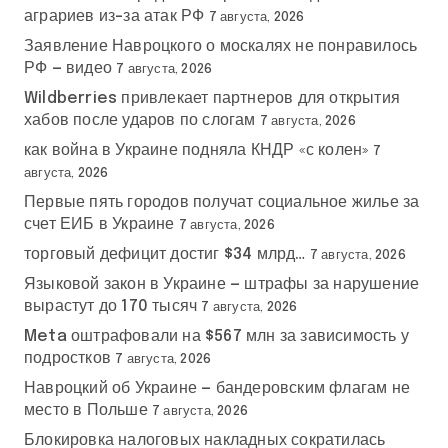
аграриев из-за атак РФ
7 августа, 2026
Заявление Навроцкого о москалях не понравилось
РФ — видео
7 августа, 2026
Wildberries привлекает партнеров для открытия
хабов после ударов по слогам
7 августа, 2026
как война в Украине подняла КНДР «с колен»
7
августа, 2026
Первые пять городов получат социальное жилье за
счет ЕИБ в Украине
7 августа, 2026
торговый дефицит достиг $34 млрд…
7 августа, 2026
Языковой закон в Украине — штрафы за нарушение
вырастут до 170 тысяч
7 августа, 2026
Meta оштрафовали на $567 млн за зависимость у
подростков
7 августа, 2026
Навроцкий об Украине — бандеровским флагам не
место в Польше
7 августа, 2026
Блокировка налоговых накладных сократилась