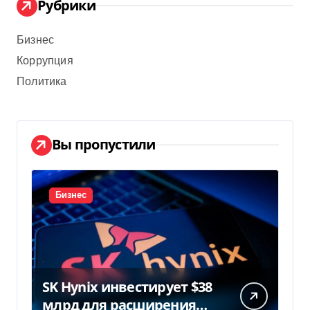
Рубрики
Бизнес
Коррупция
Политика
Вы пропустили
Бизнес
SK Hynix инвестирует $38
млрд для расширения