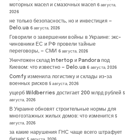
моторных масел и смазочных масел
6 августа,
2026
не только безопасность, но и инвестиция —
Delo.ua
6 августа, 2026
Говорили о завершении войны в Украине: экс-
чиновники ЕС и РФ провели тайные
переговоры, — СМИ
6 августа, 2026
Уничтожен склад Intertop и Pandora под
Киевом: что известно — Delo.ua
6 августа, 2026
Comfy изменила логистику и склады из-за
военных рисков
5 августа, 2026
ущерб Wildberries достигает 200 млрд рублей
5
августа, 2026
В Украине обновят строительные нормы для
многоэтажных жилых домов: что изменится
5
августа, 2026
за какие нарушения ГНС чаще всего штрафует
бизнес
5 августа, 2026