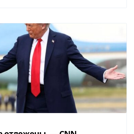
а отложены, — CNN