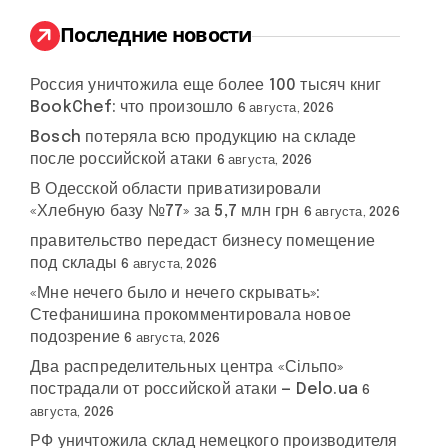
и
:
Последние новости
Россия уничтожила еще более 100 тысяч книг
BookChef: что произошло
6 августа, 2026
Bosch потеряла всю продукцию на складе
после российской атаки
6 августа, 2026
В Одесской области приватизировали
«Хлебную базу №77» за 5,7 млн грн
6 августа, 2026
правительство передаст бизнесу помещение
под склады
6 августа, 2026
«Мне нечего было и нечего скрывать»:
Стефанишина прокомментировала новое
подозрение
6 августа, 2026
Два распределительных центра «Сільпо»
пострадали от российской атаки — Delo.ua
6
августа, 2026
РФ уничтожила склад немецкого производителя