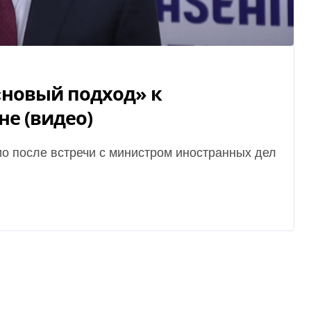
«новый подход» к
е (видео)