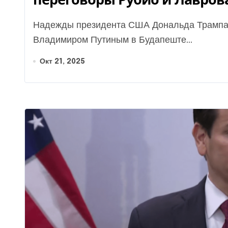
Надежды президента США Дональда Трампа на скорую встречу с президентом РФ
Владимиром Путиным в Будапеште...
Окт 21, 2025