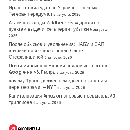
Иран готовил удар по Украине — почему
Тегеран передумал
5 августа, 2026
Атаки на склады Wildberries ударили по
пунктам выдачи: сеть терпит убытки
5 августа,
2026
После обысков и увольнения: НАБУ и САП
вручили новое подозрение Ольге
Стефанишиной
5 августа, 2026
Почти миллион компаний подали иск против
Google на $6,7 млрд
5 августа, 2026
почему Трамп должен немедленно заняться
переговорами, — NYT
5 августа, 2026
Капитализация Amazon впервые превысила $3
триллиона
5 августа, 2026
Архивы