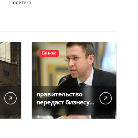
Политика
Бизнес
правительство
передаст бизнесу
помещение под
склады