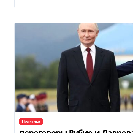
Политика
переговоры Рубио и Лавров