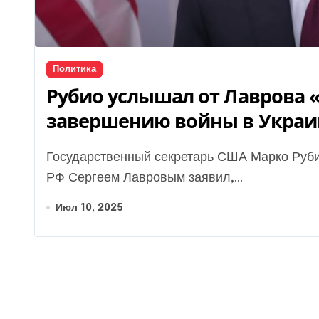
Политика
Рубио услышал от Лаврова 
завершению войны в Украин
Государственный секретарь США Марко Рубио после встречи с министром иностранных дел
РФ Сергеем Лавровым заявил,...
Июл 10, 2025