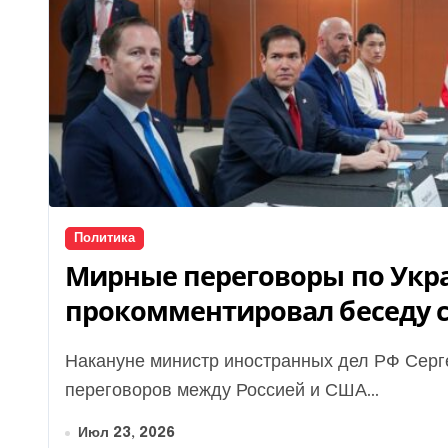
Политика
Мирные переговоры по Укр
прокомментировал беседу 
Накануне министр иностранных дел РФ Сергей Лавров заявил о возобновлении
переговоров между Россией и США...
Июл 23, 2026