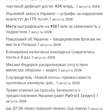
торговый дефицит достиг $34 млрд…
7 августа, 2026
Языковой закон в Украине — штрафы за нарушение
вырастут до 170 тысяч
7 августа, 2026
Meta оштрафовали на $567 млн за зависимость у
подростков
7 августа, 2026
Навроцкий об Украине — бандеровским флагам не
место в Польше
7 августа, 2026
Блокировка налоговых накладных сократилась
почти в 5 раз
7 августа, 2026
Михаил Федоров раскритиковал отсутствие
министра обороны — видео
7 августа, 2026
Соучредитель «Новой почты» призвал ввести
налоговые каникулы для…
7 августа, 2026
Трамп ответил на просьбу Зеленского о
предоставлении Украине ракет Patriot (видео)
7
августа, 2026
как ДТЭК перестраивает бизнес под новую
7 августа,