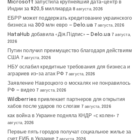
Microsoft запустила крупнейший дата-центр в
Индии за $20,5 миллиарда
8 августа, 2026
ЕБРР может поддержать кредитование украинского
бизнеса на 300 млн евро — Delo.ua
7 августа, 2026
HataHub добавила «Дія.Підпис» — Delo.ua
7 августа,
2026
Путин получил преимущество благодаря действиям
США
7 августа, 2026
НБУ ослабил кредитные требования для бизнеса и
аграриев из-за атак РФ
7 августа, 2026
Заявление Навроцкого о москалях не понравилось
РФ — видео
7 августа, 2026
Wildberries привлекает партнеров для открытия
хабов после ударов по слогам
7 августа, 2026
как война в Украине подняла КНДР «с колен»
7
августа, 2026
Первые пять городов получат социальное жилье за
счет ЕИБ в Украине
7 августа, 2026