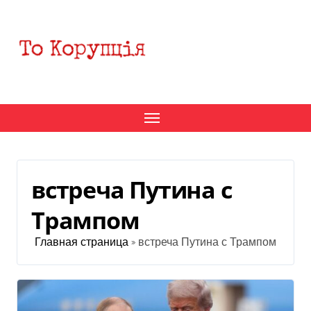
Перейти
к
содержанию
встреча Путина с
Трампом
Главная страница
»
встреча Путина с Трампом