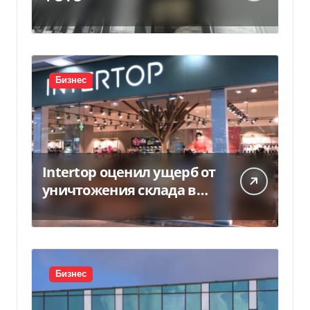
Бизнес
Intertop оценил ущерб от
уничтожения склада в
450 млн грн
Бизнес