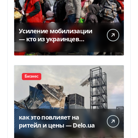
Усиление мобилизации
— кто из украинцев
потеряет право на
временную защиту в ЕС
Бизнес
как это повлияет на
ритейл и цены — Delo.ua