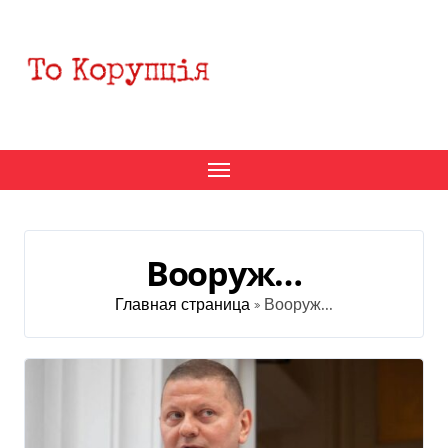
Перейти
к
содержанию
Вооруж…
Главная страница
»
Вооруж...