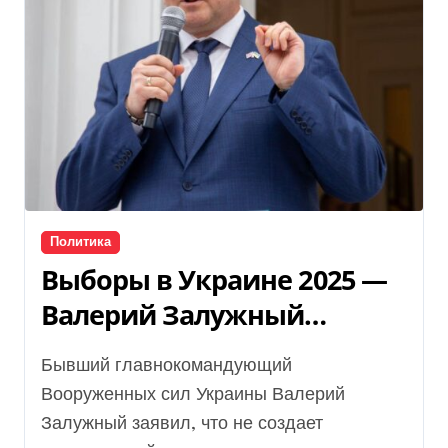
Политика
Выборы в Украине 2025 —
Валерий Залужный
прокомментировал
Бывший главнокомандующий
возможное участие
Вооруженных сил Украины Валерий
Залужный заявил, что не создает