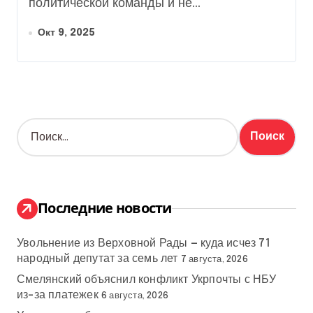
политической команды и не...
Окт 9, 2025
Н
а
й
т
и
:
Последние новости
Увольнение из Верховной Рады — куда исчез 71
народный депутат за семь лет
7 августа, 2026
Смелянский объяснил конфликт Укрпочты с НБУ
из-за платежек
6 августа, 2026