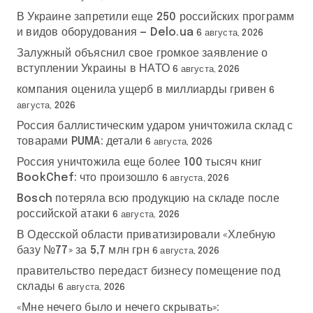
В Украине запретили еще 250 российских программ
и видов оборудования — Delo.ua
6 августа, 2026
Залужный объяснил свое громкое заявление о
вступлении Украины в НАТО
6 августа, 2026
компания оценила ущерб в миллиарды гривен
6
августа, 2026
Россия баллистическим ударом уничтожила склад с
товарами PUMA: детали
6 августа, 2026
Россия уничтожила еще более 100 тысяч книг
BookChef: что произошло
6 августа, 2026
Bosch потеряла всю продукцию на складе после
российской атаки
6 августа, 2026
В Одесской области приватизировали «Хлебную
базу №77» за 5,7 млн грн
6 августа, 2026
правительство передаст бизнесу помещение под
склады
6 августа, 2026
«Мне нечего было и нечего скрывать»: