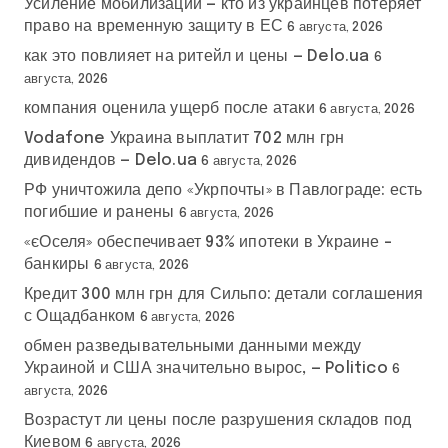
Усиление мобилизации — кто из украинцев потеряет
право на временную защиту в ЕС
6 августа, 2026
как это повлияет на ритейл и цены — Delo.ua
6
августа, 2026
компания оценила ущерб после атаки
6 августа, 2026
Vodafone Украина выплатит 702 млн грн
дивидендов — Delo.ua
6 августа, 2026
РФ уничтожила депо «Укрпочты» в Павлограде: есть
погибшие и ранены
6 августа, 2026
«єОселя» обеспечивает 93% ипотеки в Украине –
банкиры
6 августа, 2026
Кредит 300 млн грн для Сильпо: детали соглашения
с Ощадбанком
6 августа, 2026
обмен разведывательными данными между
Украиной и США значительно вырос, — Politico
6
августа, 2026
Возрастут ли цены после разрушения складов под
Киевом
6 августа, 2026