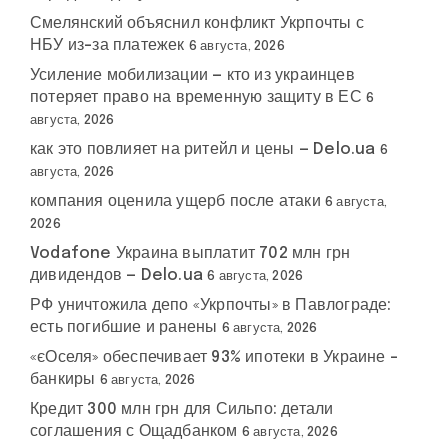
Смелянский объяснил конфликт Укрпочты с
НБУ из-за платежек
6 августа, 2026
Усиление мобилизации — кто из украинцев
потеряет право на временную защиту в ЕС
6
августа, 2026
как это повлияет на ритейл и цены — Delo.ua
6
августа, 2026
компания оценила ущерб после атаки
6 августа,
2026
Vodafone Украина выплатит 702 млн грн
дивидендов — Delo.ua
6 августа, 2026
РФ уничтожила депо «Укрпочты» в Павлограде:
есть погибшие и ранены
6 августа, 2026
«єОселя» обеспечивает 93% ипотеки в Украине –
банкиры
6 августа, 2026
Кредит 300 млн грн для Сильпо: детали
соглашения с Ощадбанком
6 августа, 2026