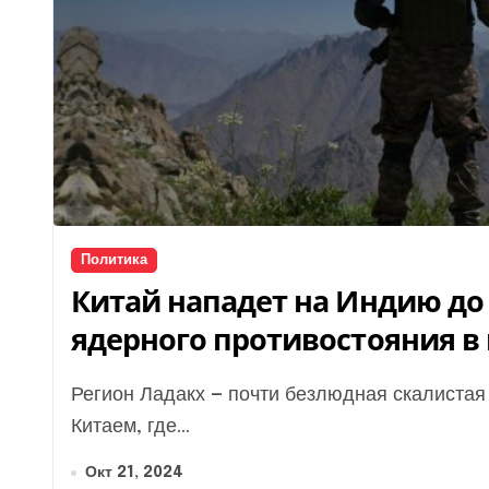
Политика
Китай нападет на Индию до 
ядерного противостояния в
Регион Ладакх — почти безлюдная скалистая пустыня и точка раздора между Индией и
Китаем, где...
Окт 21, 2024