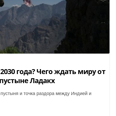
2030 года? Чего ждать миру от
 пустыне Ладакх