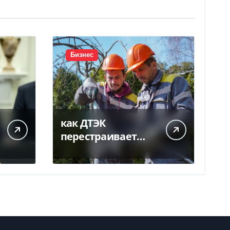
Бизнес
как ДТЭК
перестраивает
бизнес под новую