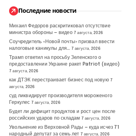
и
:
Последние новости
Михаил Федоров раскритиковал отсутствие
министра обороны — видео
7 августа, 2026
Соучредитель «Новой почты» призвал ввести
налоговые каникулы для…
7 августа, 2026
Трамп ответил на просьбу Зеленского о
предоставлении Украине ракет Patriot (видео)
7 августа, 2026
как ДТЭК перестраивает бизнес под новую
7
августа, 2026
суд ликвидирует производителя мороженого
Геркулес
7 августа, 2026
Будет ли дефицит продуктов и рост цен после
российских ударов по складам
7 августа, 2026
Увольнение из Верховной Рады — куда исчез 71
народный депутат за семь лет
7 августа, 2026