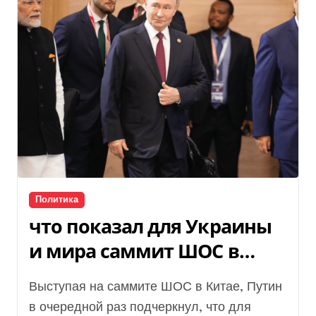
Политика
что показал для Украины
и мира саммит ШОС в
Китае
Выступая на саммите ШОС в Китае, Путин
в очередной раз подчеркнул, что для