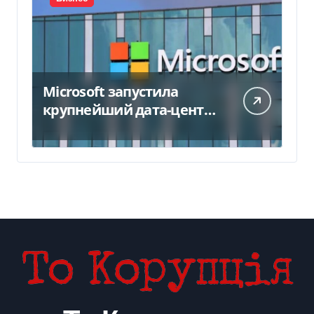
Microsoft запустила
крупнейший дата-центр
в Индии за $20,5
миллиарда