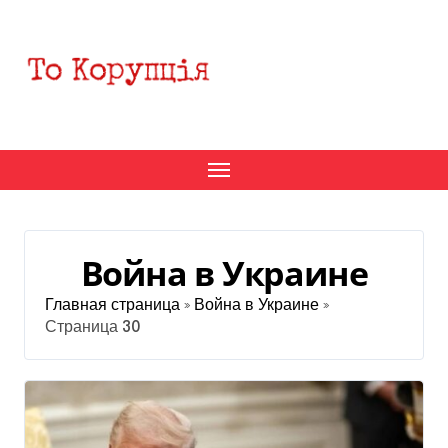
Перейти
к
содержанию
Война в Украине
Главная страница
»
Война в Украине
»
Страница 30