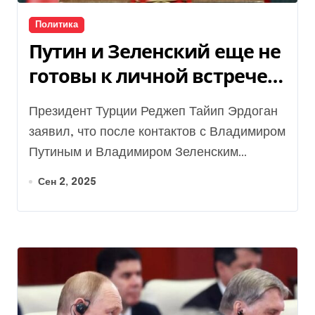
Политика
Путин и Зеленский еще не
готовы к личной встрече
по войне — Эрдоган
Президент Турции Реджеп Тайип Эрдоган
заявил, что после контактов с Владимиром
Путиным и Владимиром Зеленским...
Сен 2, 2025