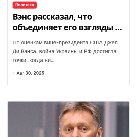
Политика
Вэнс рассказал, что
объединяет его взгляды с
Зеленским
По оценкам вице-президента США Джея
Ди Вэнса, война Украины и РФ достигла
точки, когда ни...
Авг 30, 2025