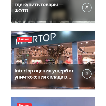
где купить товары —
ФОТО
Бизнес
Intertop оценил ущерб от
уничтожения склада в
450 млн грн
Бизнес