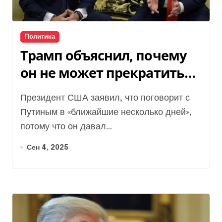
Политика
Трамп объяснил, почему
он не может прекратить
войну в Украине
Президент США заявил, что поговорит с
Путиным в «ближайшие несколько дней»,
потому что он давал...
Сен 4, 2025