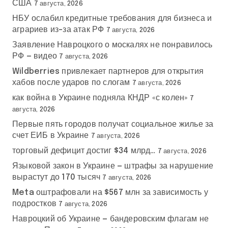
США
7 августа, 2026
е
НБУ ослабил кредитные требования для бизнеса и
аграриев из-за атак РФ
7 августа, 2026
й
Заявление Навроцкого о москалях не понравилось
РФ — видео
7 августа, 2026
Wildberries привлекает партнеров для открытия
хабов после ударов по слогам
7 августа, 2026
как война в Украине подняла КНДР «с колен»
7
августа, 2026
Первые пять городов получат социальное жилье за
счет ЕИБ в Украине
7 августа, 2026
торговый дефицит достиг $34 млрд…
7 августа, 2026
Языковой закон в Украине — штрафы за нарушение
вырастут до 170 тысяч
7 августа, 2026
Meta оштрафовали на $567 млн за зависимость у
подростков
7 августа, 2026
Навроцкий об Украине — бандеровским флагам не