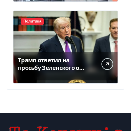
для…
Политика
Трамп ответил на
просьбу Зеленского о
предоставлении Украине
ракет Patriot (видео)