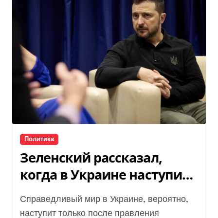
Политика
Зеленский рассказал,
когда в Украине наступит
мир
Справедливый мир в Украине, вероятно,
наступит только после правления