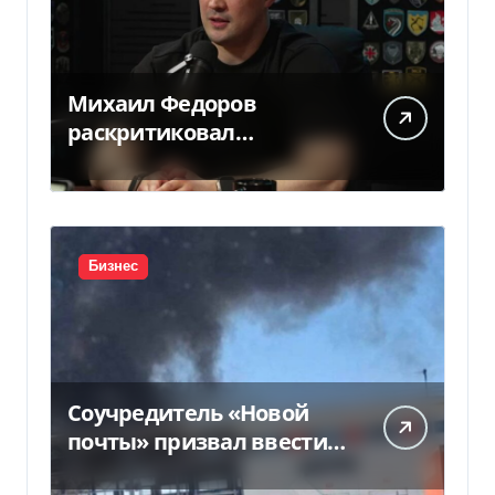
Михаил Федоров
раскритиковал
отсутствие министра
обороны — видео
Бизнес
Соучредитель «Новой
почты» призвал ввести
налоговые каникулы