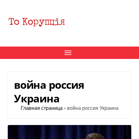
Перейти
к
содержанию
война россия
Украина
Главная страница
»
война россия Украина