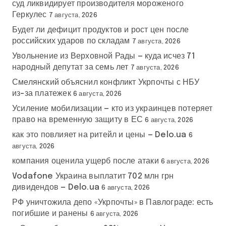
суд ликвидирует производителя мороженого
Геркулес
7 августа, 2026
Будет ли дефицит продуктов и рост цен после
российских ударов по складам
7 августа, 2026
Увольнение из Верховной Рады — куда исчез 71
народный депутат за семь лет
7 августа, 2026
Смелянский объяснил конфликт Укрпочты с НБУ
из-за платежек
6 августа, 2026
Усиление мобилизации — кто из украинцев потеряет
право на временную защиту в ЕС
6 августа, 2026
как это повлияет на ритейл и цены — Delo.ua
6
августа, 2026
компания оценила ущерб после атаки
6 августа, 2026
Vodafone Украина выплатит 702 млн грн
дивидендов — Delo.ua
6 августа, 2026
РФ уничтожила депо «Укрпочты» в Павлограде: есть
погибшие и ранены
6 августа, 2026