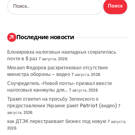
Н
а
й
т
и
:
Последние новости
Блокировка налоговых накладных сократилась
почти в 5 раз
7 августа, 2026
Михаил Федоров раскритиковал отсутствие
министра обороны — видео
7 августа, 2026
Соучредитель «Новой почты» призвал ввести
налоговые каникулы для…
7 августа, 2026
Трамп ответил на просьбу Зеленского о
предоставлении Украине ракет Patriot (видео)
7
августа, 2026
как ДТЭК перестраивает бизнес под новую
7 августа,
2026