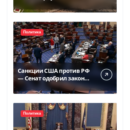
государству — решение
суда — Delo.ua
Политика
Санкции США против РФ
— Сенат одобрил закон
Грема — Фокус
Политика