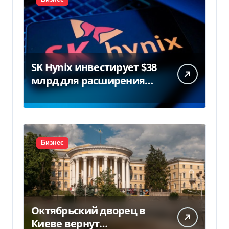
SK Hynix инвестирует $38
млрд для расширения
заводов в Южной Корее
Бизнес
Октябрьский дворец в
Киеве вернут