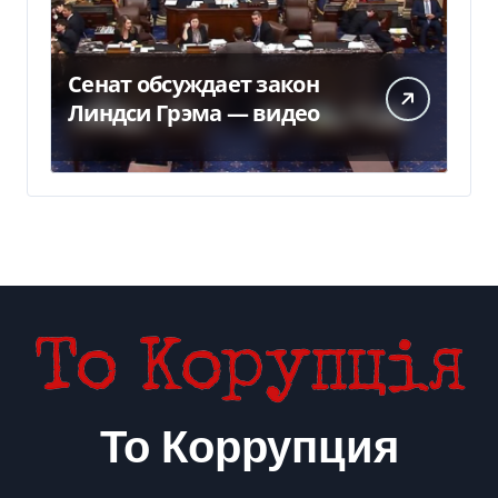
Сенат обсуждает закон
Линдси Грэма — видео
То Коррупция