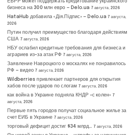
ЕБРР может поддержать кредитование украинского
бизнеса на 300 млн евро — Delo.ua
7 августа, 2026
HataHub добавила «Дія.Підпис» — Delo.ua
7 августа,
2026
Путин получил преимущество благодаря действиям
США
7 августа, 2026
НБУ ослабил кредитные требования для бизнеса и
аграриев из-за атак РФ
7 августа, 2026
Заявление Навроцкого о москалях не понравилось
РФ — видео
7 августа, 2026
Wildberries привлекает партнеров для открытия
хабов после ударов по слогам
7 августа, 2026
как война в Украине подняла КНДР «с колен»
7
августа, 2026
Первые пять городов получат социальное жилье за
счет ЕИБ в Украине
7 августа, 2026
торговый дефицит достиг $34 млрд…
7 августа, 2026