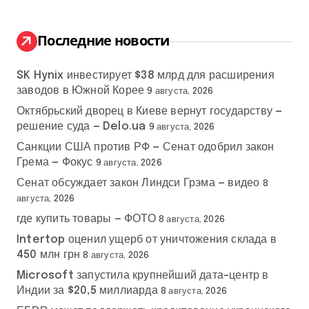
т
и
:
Последние новости
SK Hynix инвестирует $38 млрд для расширения
заводов в Южной Корее
9 августа, 2026
Октябрьский дворец в Киеве вернут государству —
решение суда — Delo.ua
9 августа, 2026
Санкции США против РФ — Сенат одобрил закон
Грема — Фокус
9 августа, 2026
Сенат обсуждает закон Линдси Грэма — видео
8
августа, 2026
где купить товары — ФОТО
8 августа, 2026
Intertop оценил ущерб от уничтожения склада в
450 млн грн
8 августа, 2026
Microsoft запустила крупнейший дата-центр в
Индии за $20,5 миллиарда
8 августа, 2026