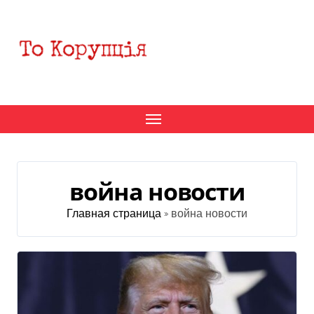
Перейти
к
содержанию
война новости
Главная страница
»
война новости