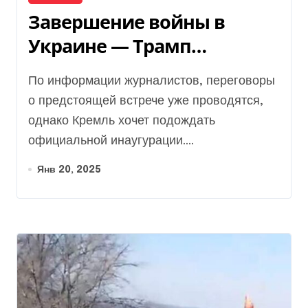
Завершение войны в
Украине — Трамп
позвонит Путину —
По информации журналистов, переговоры
новости сегодня
о предстоящей встрече уже проводятся,
однако Кремль хочет подождать
официальной инаугурации....
Янв 20, 2025