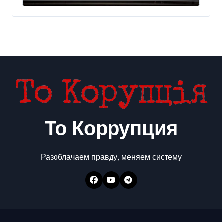
300 млн евро — Delo.ua
То Коррупция
Разоблачаем правду, меняем систему