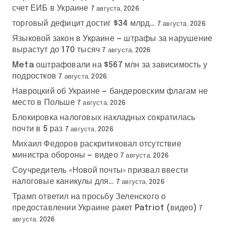
счет ЕИБ в Украине
7 августа, 2026
торговый дефицит достиг $34 млрд…
7 августа, 2026
Языковой закон в Украине — штрафы за нарушение
вырастут до 170 тысяч
7 августа, 2026
Meta оштрафовали на $567 млн за зависимость у
подростков
7 августа, 2026
Навроцкий об Украине — бандеровским флагам не
место в Польше
7 августа, 2026
Блокировка налоговых накладных сократилась
почти в 5 раз
7 августа, 2026
Михаил Федоров раскритиковал отсутствие
министра обороны — видео
7 августа, 2026
Соучредитель «Новой почты» призвал ввести
налоговые каникулы для…
7 августа, 2026
Трамп ответил на просьбу Зеленского о
предоставлении Украине ракет Patriot (видео)
7
августа, 2026