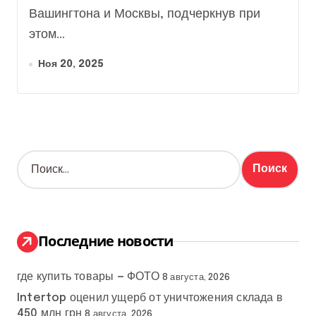
Вашингтона и Москвы, подчеркнув при
этом...
Ноя 20, 2025
Н
а
й
т
и
:
Последние новости
где купить товары — ФОТО
8 августа, 2026
Intertop оценил ущерб от уничтожения склада в
450 млн грн
8 августа, 2026