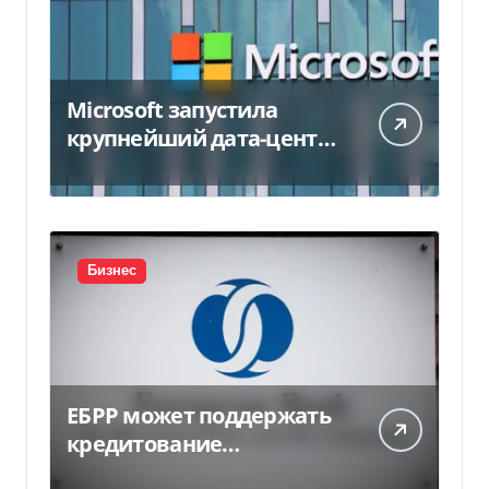
Microsoft запустила
крупнейший дата-центр
в Индии за $20,5
миллиарда
Бизнес
ЕБРР может поддержать
кредитование
украинского бизнеса на