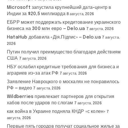
Microsoft запустила крупнейший дата-центр в
Индии за $20,5 миллиарда
8 августа, 2026
ЕБРР может поддержать кредитование украинского
бизнеса на 300 млн евро — Delo.ua
7 августа, 2026
HataHub добавила «Дія.Підпис» — Delo.ua
7 августа,
2026
Путин получил преимущество благодаря действиям
США
7 августа, 2026
НБУ ослабил кредитные требования для бизнеса и
аграриев из-за атак РФ
7 августа, 2026
Заявление Навроцкого о москалях не понравилось
РФ — видео
7 августа, 2026
Wildberries привлекает партнеров для открытия
хабов после ударов по слогам
7 августа, 2026
как война в Украине подняла КНДР «с колен»
7
августа, 2026
Первые пять городов получат социальное жилье за