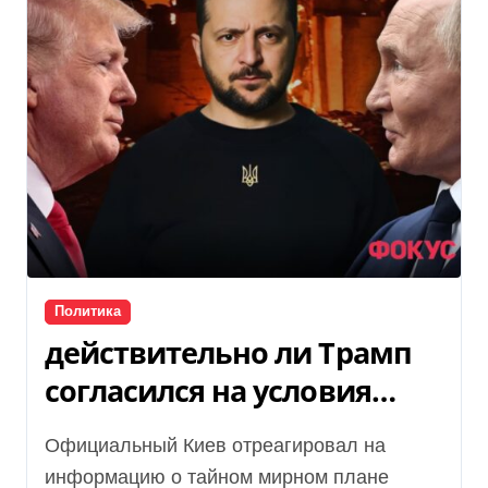
Политика
действительно ли Трамп
согласился на условия
Кремля
Официальный Киев отреагировал на
информацию о тайном мирном плане