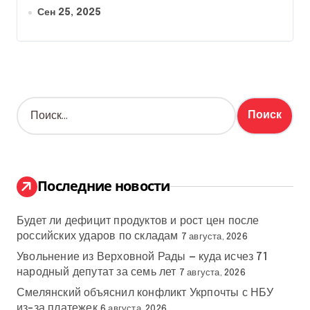
Сен 25, 2025
Н
а
й
т
и
:
Последние новости
Будет ли дефицит продуктов и рост цен после
российских ударов по складам
7 августа, 2026
Увольнение из Верховной Рады — куда исчез 71
народный депутат за семь лет
7 августа, 2026
Смелянский объяснил конфликт Укрпочты с НБУ
из-за платежек
6 августа, 2026