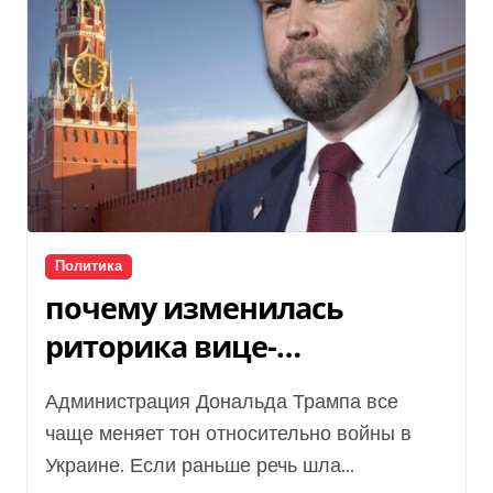
Политика
почему изменилась
риторика вице-
президента США
Администрация Дональда Трампа все
чаще меняет тон относительно войны в
Украине. Если раньше речь шла...