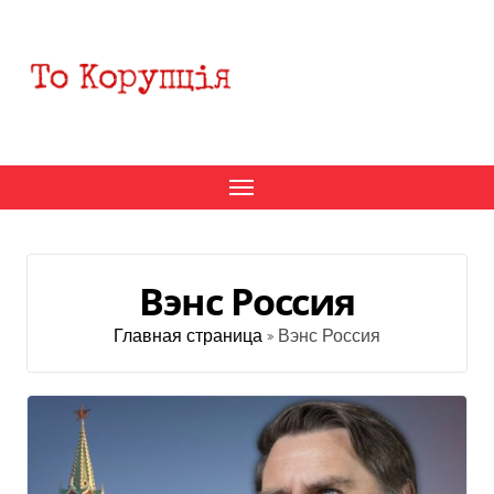
Перейти
к
содержанию
Вэнс Россия
Главная страница
»
Вэнс Россия