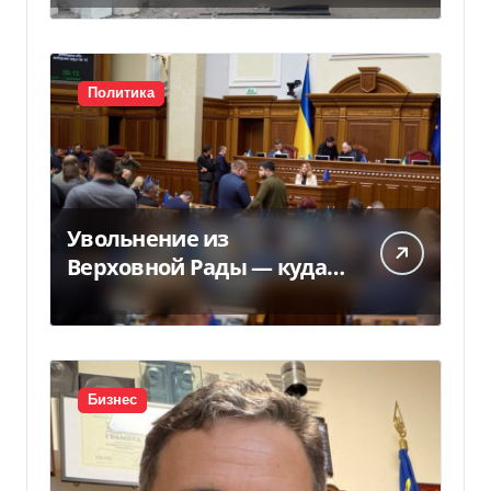
по складам
Политика
Увольнение из
Верховной Рады — куда
исчез 71 народный
депутат за семь лет
Бизнес