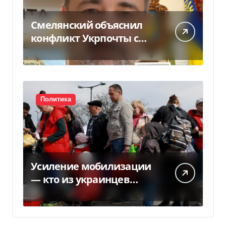
Смелянский объяснил
конфликт Укрпочты с
НБУ из-за платежек
Политика
Усиление мобилизации
— кто из украинцев
потеряет право на
временную защиту в ЕС