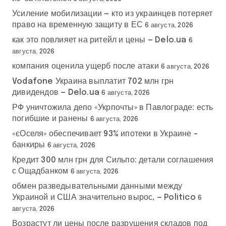
Усиление мобилизации — кто из украинцев потеряет
право на временную защиту в ЕС
6 августа, 2026
как это повлияет на ритейл и цены — Delo.ua
6
августа, 2026
компания оценила ущерб после атаки
6 августа, 2026
Vodafone Украина выплатит 702 млн грн
дивидендов — Delo.ua
6 августа, 2026
РФ уничтожила депо «Укрпочты» в Павлограде: есть
погибшие и ранены
6 августа, 2026
«єОселя» обеспечивает 93% ипотеки в Украине –
банкиры
6 августа, 2026
Кредит 300 млн грн для Сильпо: детали соглашения
с Ощадбанком
6 августа, 2026
обмен разведывательными данными между
Украиной и США значительно вырос, — Politico
6
августа, 2026
Возрастут ли цены после разрушения складов под