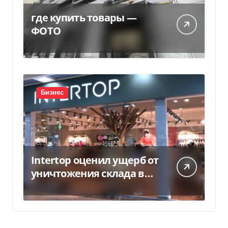
где купить товары —
ФОТО
Бизнес
Intertop оценил ущерб от
уничтожения склада в
450 млн грн