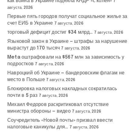
как война в Украине подняла КНДР «с колен»
7
августа, 2026
Первые пять городов получат социальное жилье за
счет ЕИБ в Украине
7 августа, 2026
торговый дефицит достиг $34 млрд…
7 августа, 2026
Языковой закон в Украине — штрафы за нарушение
вырастут до 170 тысяч
7 августа, 2026
Meta оштрафовали на $567 млн за зависимость у
подростков
7 августа, 2026
Навроцкий об Украине — бандеровским флагам не
место в Польше
7 августа, 2026
Блокировка налоговых накладных сократилась
почти в 5 раз
7 августа, 2026
Михаил Федоров раскритиковал отсутствие
министра обороны — видео
7 августа, 2026
Соучредитель «Новой почты» призвал ввести
налоговые каникулы для…
7 августа, 2026