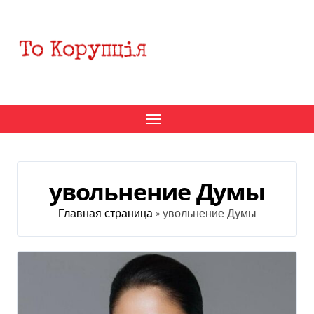
Перейти
к
содержанию
увольнение Думы
Главная страница
»
увольнение Думы