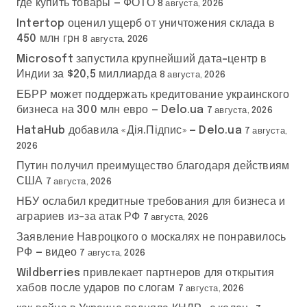
где купить товары — ФОТО
8 августа, 2026
Intertop оценил ущерб от уничтожения склада в
450 млн грн
8 августа, 2026
Microsoft запустила крупнейший дата-центр в
Индии за $20,5 миллиарда
8 августа, 2026
ЕБРР может поддержать кредитование украинского
бизнеса на 300 млн евро — Delo.ua
7 августа, 2026
HataHub добавила «Дія.Підпис» — Delo.ua
7 августа,
2026
Путин получил преимущество благодаря действиям
США
7 августа, 2026
НБУ ослабил кредитные требования для бизнеса и
аграриев из-за атак РФ
7 августа, 2026
Заявление Навроцкого о москалях не понравилось
РФ — видео
7 августа, 2026
Wildberries привлекает партнеров для открытия
хабов после ударов по слогам
7 августа, 2026