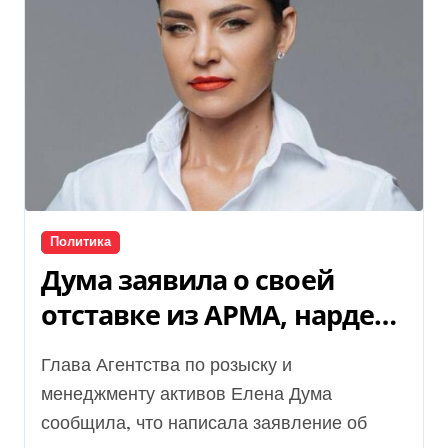
Политика
Дума заявила о своей
отставке из АРМА, нардеп
раскрыл детали
Глава Агентства по розыску и
менеджменту активов Елена Дума
сообщила, что написала заявление об