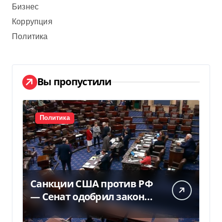
Бизнес
Коррупция
Политика
Вы пропустили
Политика
Санкции США против РФ
— Сенат одобрил закон
Грема — Фокус