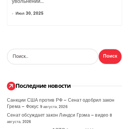
увольнении...
Июл 30, 2025
Н
а
й
т
и
:
Последние новости
Санкции США против РФ — Сенат одобрил закон
Грема — Фокус
9 августа, 2026
Сенат обсуждает закон Линдси Грэма — видео
8
августа, 2026