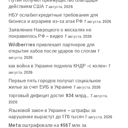
Путин получил преимущество благодаря
действиям США
7 августа, 2026
НБУ ослабил кредитные требования для
бизнеса и аграриев из-за атак РФ
7 августа, 2026
Заявление Навроцкого о москалях не
понравилось РФ — видео
7 августа, 2026
Wildberries привлекает партнеров для
открытия хабов после ударов по слогам
7
августа, 2026
как война в Украине подняла КНДР «с колен»
7
августа, 2026
Первые пять городов получат социальное
жилье за счет ЕИБ в Украине
7 августа, 2026
торговый дефицит достиг $34 млрд…
7 августа,
2026
Языковой закон в Украине — штрафы за
нарушение вырастут до 170 тысяч
7 августа, 2026
Meta оштрафовали на $567 млн за