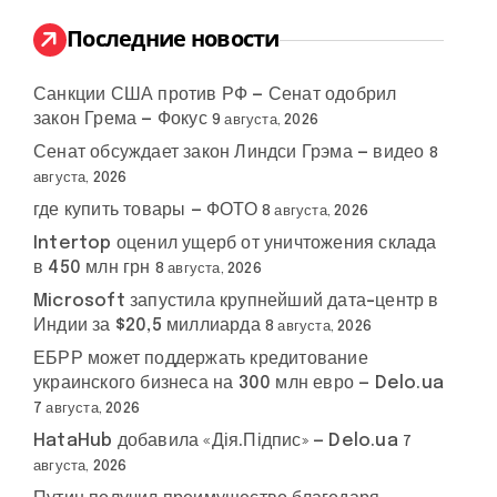
и
:
Последние новости
Санкции США против РФ — Сенат одобрил
закон Грема — Фокус
9 августа, 2026
Сенат обсуждает закон Линдси Грэма — видео
8
августа, 2026
где купить товары — ФОТО
8 августа, 2026
Intertop оценил ущерб от уничтожения склада
в 450 млн грн
8 августа, 2026
Microsoft запустила крупнейший дата-центр в
Индии за $20,5 миллиарда
8 августа, 2026
ЕБРР может поддержать кредитование
украинского бизнеса на 300 млн евро — Delo.ua
7 августа, 2026
HataHub добавила «Дія.Підпис» — Delo.ua
7
августа, 2026