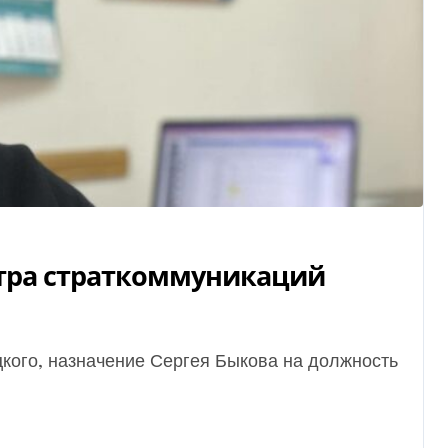
нтра страткоммуникаций