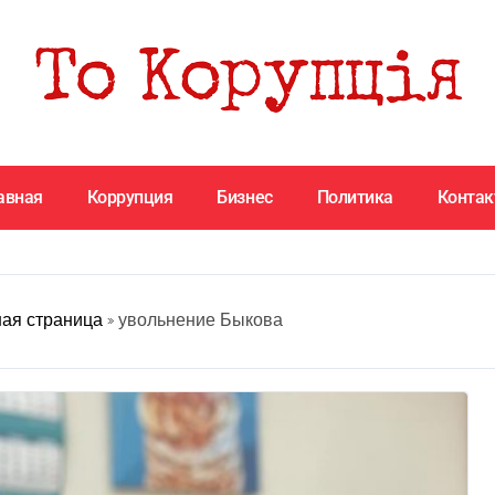
авная
Коррупция
Бизнес
Политика
Конта
ная страница
»
увольнение Быкова