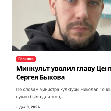
Политика
Минкульт уволил главу Це
Сергея Быкова
По словам министра культуры Николая Точицкого, назначение Сергея Быкова на должность
нужно было для того,...
Дек 9, 2024