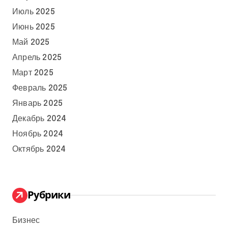
Июль 2025
Июнь 2025
Май 2025
Апрель 2025
Март 2025
Февраль 2025
Январь 2025
Декабрь 2024
Ноябрь 2024
Октябрь 2024
Рубрики
Бизнес