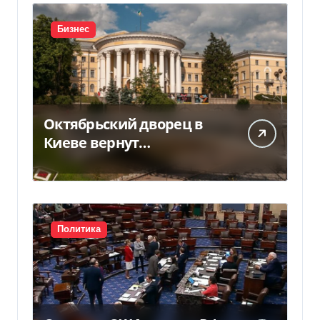
Бизнес
Октябрьский дворец в
Киеве вернут
государству — решение
суда — Delo.ua
Политика