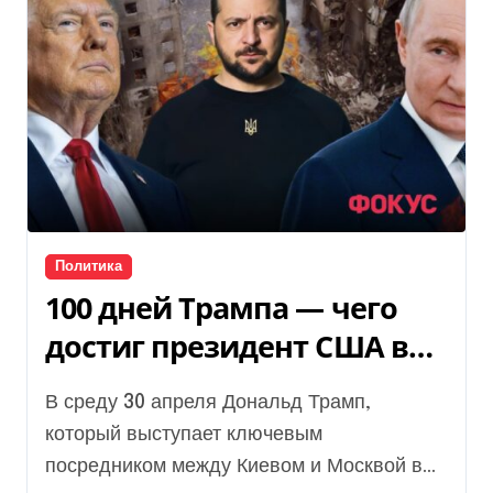
Политика
100 дней Трампа — чего
достиг президент США в
переговорах о мире в
В среду 30 апреля Дональд Трамп,
Украине
который выступает ключевым
посредником между Киевом и Москвой в...