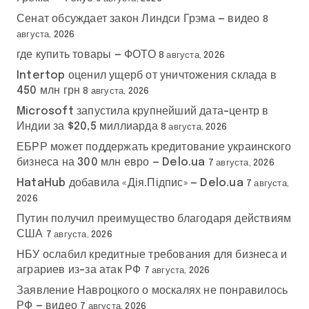
Сенат обсуждает закон Линдси Грэма — видео
8
августа, 2026
где купить товары — ФОТО
8 августа, 2026
Intertop оценил ущерб от уничтожения склада в
450 млн грн
8 августа, 2026
Microsoft запустила крупнейший дата-центр в
Индии за $20,5 миллиарда
8 августа, 2026
ЕБРР может поддержать кредитование украинского
бизнеса на 300 млн евро — Delo.ua
7 августа, 2026
HataHub добавила «Дія.Підпис» — Delo.ua
7 августа,
2026
Путин получил преимущество благодаря действиям
США
7 августа, 2026
НБУ ослабил кредитные требования для бизнеса и
аграриев из-за атак РФ
7 августа, 2026
Заявление Навроцкого о москалях не понравилось
РФ — видео
7 августа, 2026