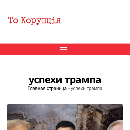
Перейти
к
содержанию
успехи трампа
Главная страница
»
успехи трампа