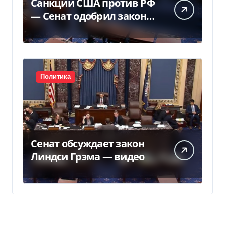
Санкции США против РФ
— Сенат одобрил закон
Грема — Фокус
Политика
Сенат обсуждает закон
Линдси Грэма — видео