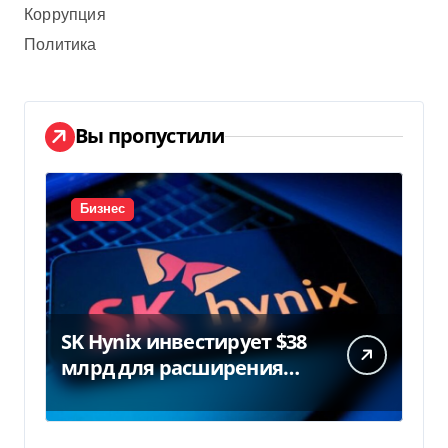
Коррупция
Политика
Вы пропустили
Бизнес
SK Hynix инвестирует $38
млрд для расширения
заводов в Южной Корее