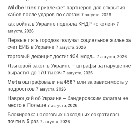
Wildberries привлекает партнеров для открытия
хабов после ударов по слогам
7 августа, 2026
как война в Украине подняла КНДР «с колен»
7
августа, 2026
Первые пять городов получат социальное жилье за
счет ЕИБ в Украине
7 августа, 2026
торговый дефицит достиг $34 млрд…
7 августа, 2026
Языковой закон в Украине — штрафы за нарушение
вырастут до 170 тысяч
7 августа, 2026
Meta оштрафовали на $567 млн за зависимость у
подростков
7 августа, 2026
Навроцкий об Украине — бандеровским флагам не
место в Польше
7 августа, 2026
Блокировка налоговых накладных сократилась
почти в 5 раз
7 августа, 2026