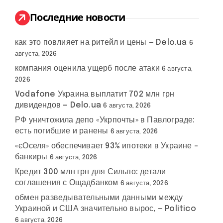
и
:
Последние новости
как это повлияет на ритейл и цены — Delo.ua
6
августа, 2026
компания оценила ущерб после атаки
6 августа,
2026
Vodafone Украина выплатит 702 млн грн
дивидендов — Delo.ua
6 августа, 2026
РФ уничтожила депо «Укрпочты» в Павлограде:
есть погибшие и ранены
6 августа, 2026
«єОселя» обеспечивает 93% ипотеки в Украине –
банкиры
6 августа, 2026
Кредит 300 млн грн для Сильпо: детали
соглашения с Ощадбанком
6 августа, 2026
обмен разведывательными данными между
Украиной и США значительно вырос, — Politico
6 августа, 2026