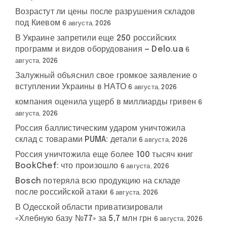
Возрастут ли цены после разрушения складов
под Киевом
6 августа, 2026
В Украине запретили еще 250 российских
программ и видов оборудования — Delo.ua
6
августа, 2026
Залужный объяснил свое громкое заявление о
вступлении Украины в НАТО
6 августа, 2026
компания оценила ущерб в миллиарды гривен
6
августа, 2026
Россия баллистическим ударом уничтожила
склад с товарами PUMA: детали
6 августа, 2026
Россия уничтожила еще более 100 тысяч книг
BookChef: что произошло
6 августа, 2026
Bosch потеряла всю продукцию на складе
после российской атаки
6 августа, 2026
В Одесской области приватизировали
«Хлебную базу №77» за 5,7 млн грн
6 августа, 2026