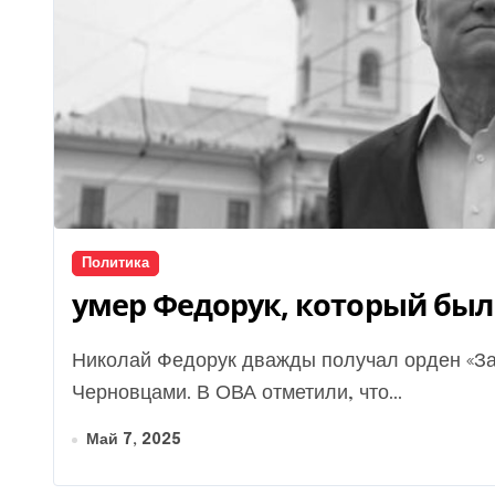
Политика
умер Федорук, который был 
Николай Федорук дважды получал орден «За заслуги» за эффективное управление
Черновцами. В ОВА отметили, что...
Май 7, 2025