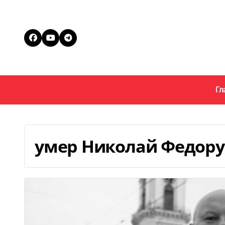
Перейти
к
содержанию
Гл
умер Николай Федору