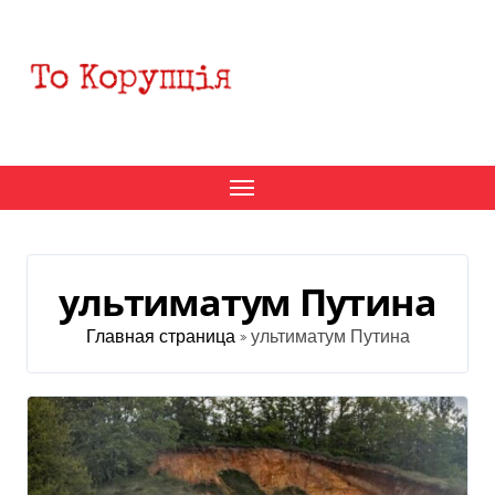
Перейти
к
содержанию
ультиматум Путина
Главная страница
»
ультиматум Путина