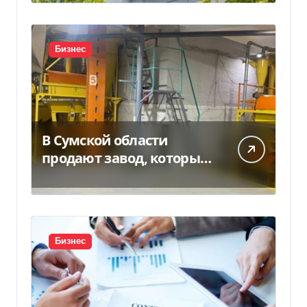
Бизнес
В Сумской области
продают завод, который
продает 90% товаров за
границу
Бизнес