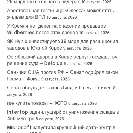
25 млрд грн в год: кто в лидерах
10 августа, 2026
Арестованная гостиница «Одесса» может стать
жильем для ВПЛ
10 августа, 2026
У Кремля нет денег на спасение продавцов
Wildberries после атак дронов
10 августа, 2026
SK Hynix инвестирует $38 млрд для расширения
заводов в Южной Корее
9 августа, 2026
Октябрьский дворец в Киеве вернут государству —
решение суда — Delo.ua
9 августа, 2026
Санкции США против РФ — Сенат одобрил закон
Грема — Фокус
9 августа, 2026
Сенат обсуждает закон Линдси Грэма — видео
8
августа, 2026
где купить товары — ФОТО
8 августа, 2026
Intertop оценил ущерб от уничтожения склада в
450 млн грн
8 августа, 2026
Microsoft запустила крупнейший дата-центр в