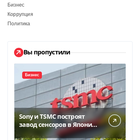
Бизнес
Коррупция
Политика
Вы пропустили
Бизнес
Sony и TSMC построят
завод сенсоров в Японии
за $6,4 млрд