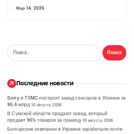
Мар 14, 2025
Н
а
й
т
и
:
Последние новости
Sony и TSMC построят завод сенсоров в Японии за
$6,4 млрд
10 августа, 2026
В Сумской области продают завод, который
продает 90% товаров за границу
10 августа, 2026
Болгарские компании в Украине заработали почти