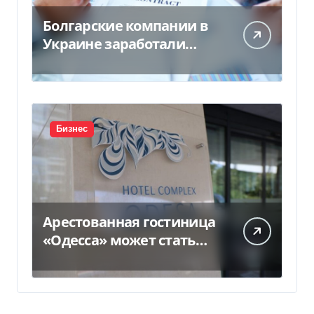
Болгарские компании в
Украине заработали
почти 25 млрд грн в год:
кто в лидерах
Бизнес
Арестованная гостиница
«Одесса» может стать
жильем для ВПЛ