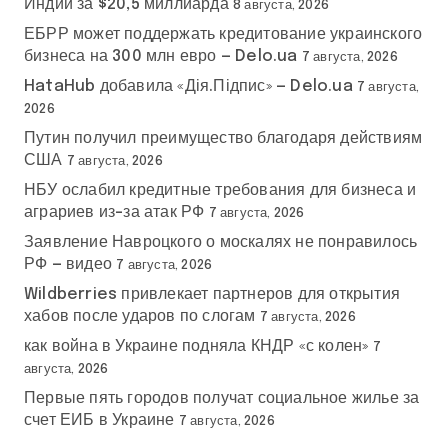
Индии за $20,5 миллиарда
8 августа, 2026
ЕБРР может поддержать кредитование украинского
бизнеса на 300 млн евро — Delo.ua
7 августа, 2026
HataHub добавила «Дія.Підпис» — Delo.ua
7 августа,
2026
Путин получил преимущество благодаря действиям
США
7 августа, 2026
НБУ ослабил кредитные требования для бизнеса и
аграриев из-за атак РФ
7 августа, 2026
Заявление Навроцкого о москалях не понравилось
РФ — видео
7 августа, 2026
Wildberries привлекает партнеров для открытия
хабов после ударов по слогам
7 августа, 2026
как война в Украине подняла КНДР «с колен»
7
августа, 2026
Первые пять городов получат социальное жилье за
счет ЕИБ в Украине
7 августа, 2026