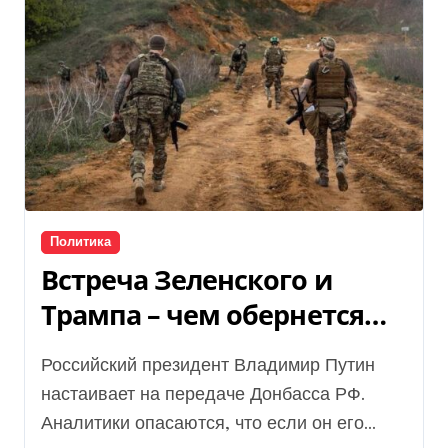
Политика
Встреча Зеленского и
Трампа – чем обернется
для Украины уступка
Российский президент Владимир Путин
Донбасса Путину
настаивает на передаче Донбасса РФ.
Аналитики опасаются, что если он его...