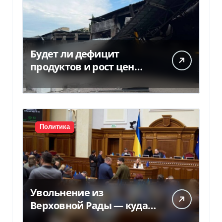
Будет ли дефицит
продуктов и рост цен
после российских ударов
по складам
Политика
Увольнение из
Верховной Рады — куда
исчез 71 народный