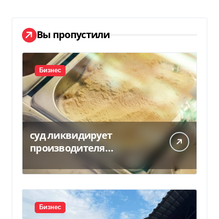
Вы пропустили
Бизнес
суд ликвидирует
производителя
мороженого Геркулес
Бизнес