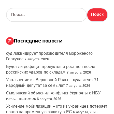
Н
а
й
т
и
:
Последние новости
суд ликвидирует производителя мороженого
Геркулес
7 августа, 2026
Будет ли дефицит продуктов и рост цен после
российских ударов по складам
7 августа, 2026
Увольнение из Верховной Рады — куда исчез 71
народный депутат за семь лет
7 августа, 2026
Смелянский объяснил конфликт Укрпочты с НБУ
из-за платежек
6 августа, 2026
Усиление мобилизации — кто из украинцев потеряет
право на временную защиту в ЕС
6 августа, 2026