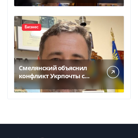
депутат за семь лет
Бизнес
Смелянский объяснил
конфликт Укрпочты с
НБУ из-за платежек