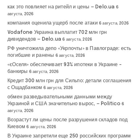
как это повлияет на ритейл и цены — Delo.ua
6
августа, 2026
компания оценила ущерб после атаки
6 августа, 2026
Vodafone Украина выплатит 702 млн грн
дивидендов — Delo.ua
6 августа, 2026
РФ уничтожила депо «Укрпочты» в Павлограде: есть
погибшие и ранены
6 августа, 2026
«єОселя» обеспечивает 93% ипотеки в Украине –
банкиры
6 августа, 2026
Кредит 300 млн грн для Сильпо: детали соглашения
с Ощадбанком
6 августа, 2026
обмен разведывательными данными между
Украиной и США значительно вырос, — Politico
6
августа, 2026
Возрастут ли цены после разрушения складов под
Киевом
6 августа, 2026
В Украине запретили еще 250 российских программ