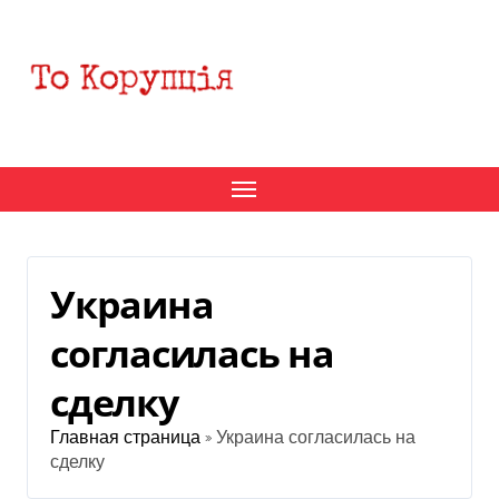
Перейти
к
содержанию
Украина
согласилась на
сделку
Главная страница
»
Украина согласилась на
сделку