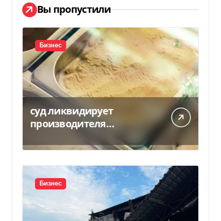
Вы пропустили
Бизнес
суд ликвидирует
производителя
мороженого Геркулес
Бизнес