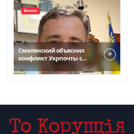
Бизнес
Смелянский объяснил
конфликт Укрпочты с
НБУ из-за платежек