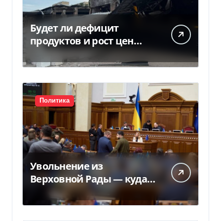
Будет ли дефицит
продуктов и рост цен
после российских ударов
по складам
Политика
Увольнение из
Верховной Рады — куда
исчез 71 народный
депутат за семь лет