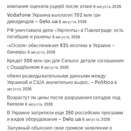
компания оценила ущерб после атаки
6 августа, 2026
Vodafone Украина выплатит 702 млн грн
дивидендов — Delo.ua
6 августа, 2026
РФ уничтожила депо «Укрпочты» в Павлограде: есть
погибшие и ранены
6 августа, 2026
«єОселя» обеспечивает 93% ипотеки в Украине –
банкиры
6 августа, 2026
Кредит 300 млн грн для Сильпо: детали соглашения
с Ощадбанком
6 августа, 2026
обмен разведывательными данными между
Украиной и США значительно вырос, — Politico
6
августа, 2026
Возрастут ли цены после разрушения складов под
Киевом
6 августа, 2026
В Украине запретили еще 250 российских программ
и видов оборудования — Delo.ua
6 августа, 2026
Залужный объяснил свое громкое заявление о