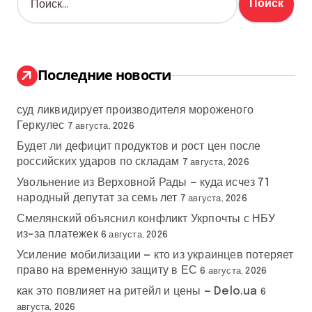
а
й
т
и
:
Последние новости
суд ликвидирует производителя мороженого
Геркулес
7 августа, 2026
Будет ли дефицит продуктов и рост цен после
российских ударов по складам
7 августа, 2026
Увольнение из Верховной Рады — куда исчез 71
народный депутат за семь лет
7 августа, 2026
Смелянский объяснил конфликт Укрпочты с НБУ
из-за платежек
6 августа, 2026
Усиление мобилизации — кто из украинцев потеряет
право на временную защиту в ЕС
6 августа, 2026
как это повлияет на ритейл и цены — Delo.ua
6
августа, 2026