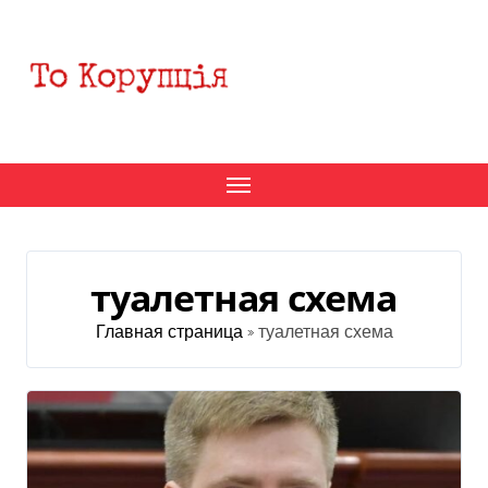
Перейти
к
содержанию
туалетная схема
Главная страница
»
туалетная схема