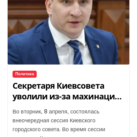
Политика
Секретаря Киевсовета
уволили из-за махинаций
с землей
Во вторник, 8 апреля, состоялась
внеочередная сессия Киевского
городского совета. Во время сессии