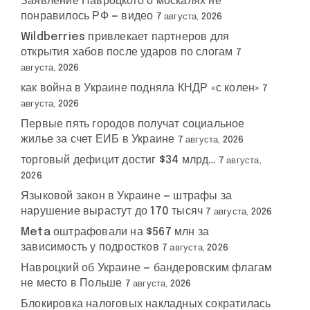
Заявление Навроцкого о москалях не
понравилось РФ — видео
7 августа, 2026
Wildberries привлекает партнеров для
открытия хабов после ударов по слогам
7
августа, 2026
как война в Украине подняла КНДР «с колен»
7
августа, 2026
Первые пять городов получат социальное
жилье за счет ЕИБ в Украине
7 августа, 2026
торговый дефицит достиг $34 млрд…
7 августа,
2026
Языковой закон в Украине — штрафы за
нарушение вырастут до 170 тысяч
7 августа, 2026
Meta оштрафовали на $567 млн за
зависимость у подростков
7 августа, 2026
Навроцкий об Украине — бандеровским флагам
не место в Польше
7 августа, 2026
Блокировка налоговых накладных сократилась