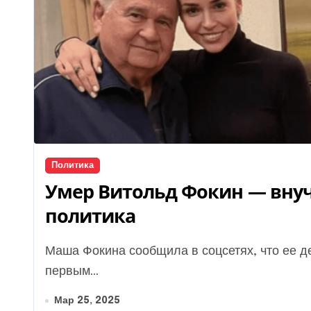
Политика
Умер Витольд Фокин — внуч
политика
Маша Фокина сообщила в соцсетях, что ее дедушка ушел из жизни. Витольд Фокин стал
первым...
Мар 25, 2025