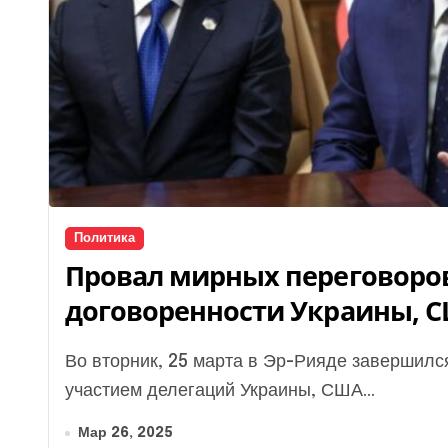
Политика
Провал мирных переговоров
договоренности Украины, С
Во вторник, 25 марта в Эр-Рияде завершился трехдневный переговорный марафон с
участием делегаций Украины, США...
Мар 26, 2025