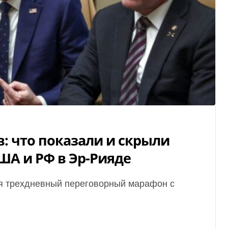
: что показали и скрыли
ША и РФ в Эр-Рияде