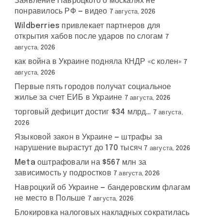
Заявление Навроцкого о москалях не
понравилось РФ — видео
7 августа, 2026
Wildberries привлекает партнеров для
открытия хабов после ударов по слогам
7
августа, 2026
как война в Украине подняла КНДР «с колен»
7
августа, 2026
Первые пять городов получат социальное
жилье за счет ЕИБ в Украине
7 августа, 2026
торговый дефицит достиг $34 млрд…
7 августа,
2026
Языковой закон в Украине — штрафы за
нарушение вырастут до 170 тысяч
7 августа, 2026
Meta оштрафовали на $567 млн за
зависимость у подростков
7 августа, 2026
Навроцкий об Украине — бандеровским флагам
не место в Польше
7 августа, 2026
Блокировка налоговых накладных сократилась