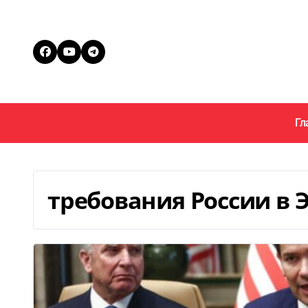
Перейти
к
содержанию
Гл
требования России в 