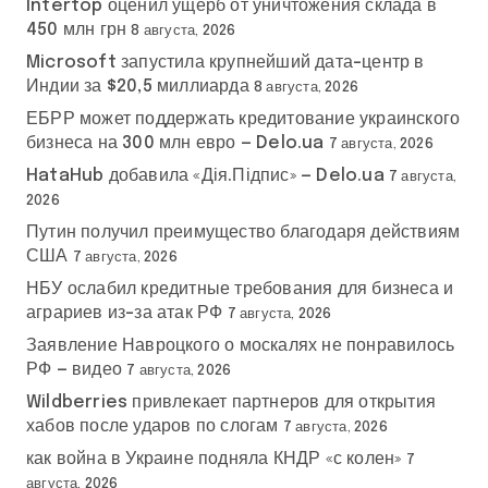
Intertop оценил ущерб от уничтожения склада в
450 млн грн
8 августа, 2026
Microsoft запустила крупнейший дата-центр в
Индии за $20,5 миллиарда
8 августа, 2026
ЕБРР может поддержать кредитование украинского
бизнеса на 300 млн евро — Delo.ua
7 августа, 2026
HataHub добавила «Дія.Підпис» — Delo.ua
7 августа,
2026
Путин получил преимущество благодаря действиям
США
7 августа, 2026
НБУ ослабил кредитные требования для бизнеса и
аграриев из-за атак РФ
7 августа, 2026
Заявление Навроцкого о москалях не понравилось
РФ — видео
7 августа, 2026
Wildberries привлекает партнеров для открытия
хабов после ударов по слогам
7 августа, 2026
как война в Украине подняла КНДР «с колен»
7
августа, 2026