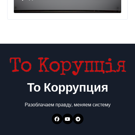
украинского бизнеса на
300 млн евро — Delo.ua
То Коррупция
Разоблачаем правду, меняем систему