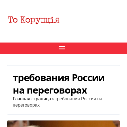
Перейти
к
содержанию
требования России
на переговорах
Главная страница
»
требования России на
переговорах