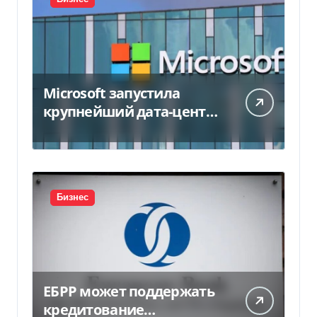
Microsoft запустила
крупнейший дата-центр
в Индии за $20,5
миллиарда
Бизнес
ЕБРР может поддержать
кредитование