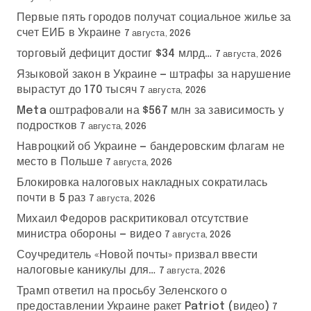
Первые пять городов получат социальное жилье за
счет ЕИБ в Украине
7 августа, 2026
торговый дефицит достиг $34 млрд…
7 августа, 2026
Языковой закон в Украине — штрафы за нарушение
вырастут до 170 тысяч
7 августа, 2026
Meta оштрафовали на $567 млн за зависимость у
подростков
7 августа, 2026
Навроцкий об Украине — бандеровским флагам не
место в Польше
7 августа, 2026
Блокировка налоговых накладных сократилась
почти в 5 раз
7 августа, 2026
Михаил Федоров раскритиковал отсутствие
министра обороны — видео
7 августа, 2026
Соучредитель «Новой почты» призвал ввести
налоговые каникулы для…
7 августа, 2026
Трамп ответил на просьбу Зеленского о
предоставлении Украине ракет Patriot (видео)
7