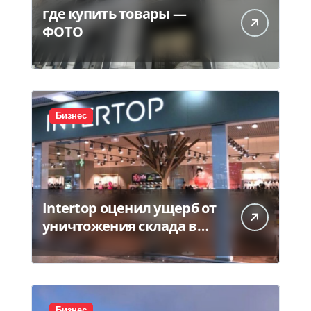
где купить товары —
ФОТО
Бизнес
Intertop оценил ущерб от
уничтожения склада в
450 млн грн
Бизнес