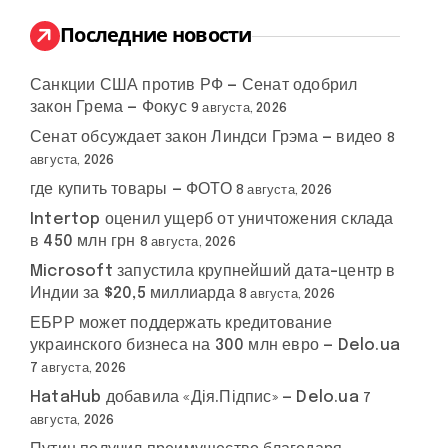
и
:
Последние новости
Санкции США против РФ — Сенат одобрил
закон Грема — Фокус
9 августа, 2026
Сенат обсуждает закон Линдси Грэма — видео
8
августа, 2026
где купить товары — ФОТО
8 августа, 2026
Intertop оценил ущерб от уничтожения склада
в 450 млн грн
8 августа, 2026
Microsoft запустила крупнейший дата-центр в
Индии за $20,5 миллиарда
8 августа, 2026
ЕБРР может поддержать кредитование
украинского бизнеса на 300 млн евро — Delo.ua
7 августа, 2026
HataHub добавила «Дія.Підпис» — Delo.ua
7
августа, 2026