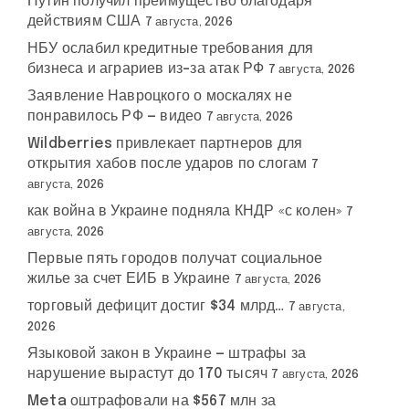
Путин получил преимущество благодаря
действиям США
7 августа, 2026
НБУ ослабил кредитные требования для
бизнеса и аграриев из-за атак РФ
7 августа, 2026
Заявление Навроцкого о москалях не
понравилось РФ — видео
7 августа, 2026
Wildberries привлекает партнеров для
открытия хабов после ударов по слогам
7
августа, 2026
как война в Украине подняла КНДР «с колен»
7
августа, 2026
Первые пять городов получат социальное
жилье за счет ЕИБ в Украине
7 августа, 2026
торговый дефицит достиг $34 млрд…
7 августа,
2026
Языковой закон в Украине — штрафы за
нарушение вырастут до 170 тысяч
7 августа, 2026
Meta оштрафовали на $567 млн за