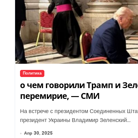
Политика
о чем говорили Трамп и Зел
перемирие, — СМИ
На встрече с президентом Соединенных Штатов Америки Дональдом Трампом в Риме
президент Украины Владимир Зеленский...
Апр 30, 2025