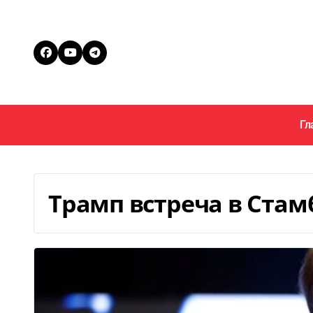
Перейти
к
содержанию
Гл
Трамп встреча в Стам