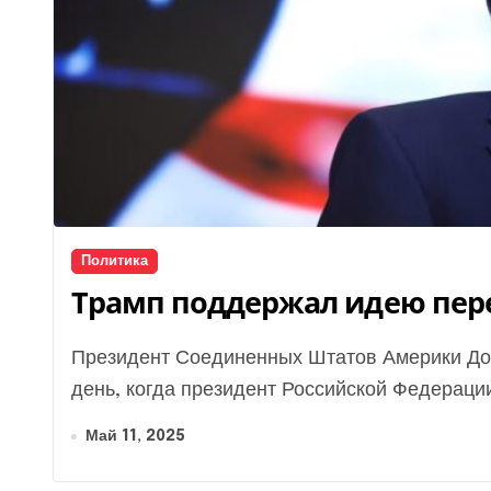
Политика
Трамп поддержал идею пер
Президент Соединенных Штатов Америки Дональд Трамп назвал «потенциально великим»
день, когда президент Российской Федерации
Май 11, 2025