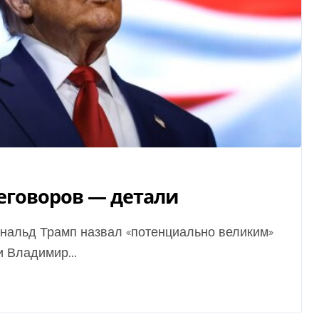
еговоров — детали
 Владимир...