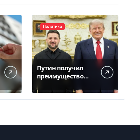
Политика
Путин получил
преимущество
благодаря
действиям США