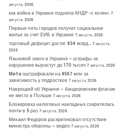
августа, 2026
как война в Украине подняла КНДР «с колен»
7
августа, 2026
Первые пять городов получат социальное
жилье за счет ЕИБ в Украине
7 августа, 2026
торговый дефицит достиг $34 млрд…
7 августа,
2026
Языковой закон в Украине — штрафы за
нарушение вырастут до 170 тысяч
7 августа, 2026
Meta оштрафовали на $567 млн за
зависимость у подростков
7 августа, 2026
Навроцкий об Украине — бандеровским флагам
не место в Польше
7 августа, 2026
Блокировка налоговых накладных сократилась
почти в 5 раз
7 августа, 2026
Михаил Федоров раскритиковал отсутствие
министра обороны — видео
7 августа, 2026