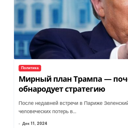
Политика
Мирный план Трампа — поч
обнародует стратегию
После недавней встречи в Париже Зеленский и Трамп озвучили ряд заявлений, касающихся
человеческих потерь в...
Дек 11, 2024