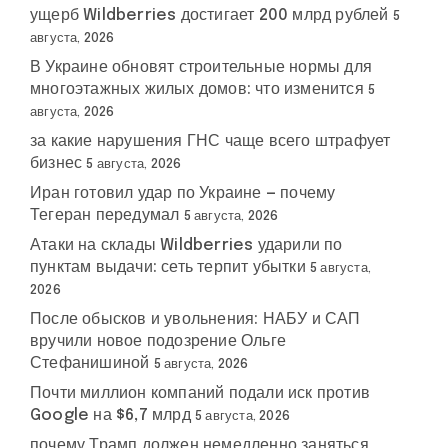
ущерб Wildberries достигает 200 млрд рублей
5
августа, 2026
В Украине обновят строительные нормы для
многоэтажных жилых домов: что изменится
5
августа, 2026
за какие нарушения ГНС чаще всего штрафует
бизнес
5 августа, 2026
Иран готовил удар по Украине — почему
Тегеран передумал
5 августа, 2026
Атаки на склады Wildberries ударили по
пунктам выдачи: сеть терпит убытки
5 августа,
2026
После обысков и увольнения: НАБУ и САП
вручили новое подозрение Ольге
Стефанишиной
5 августа, 2026
Почти миллион компаний подали иск против
Google на $6,7 млрд
5 августа, 2026
почему Трамп должен немедленно заняться