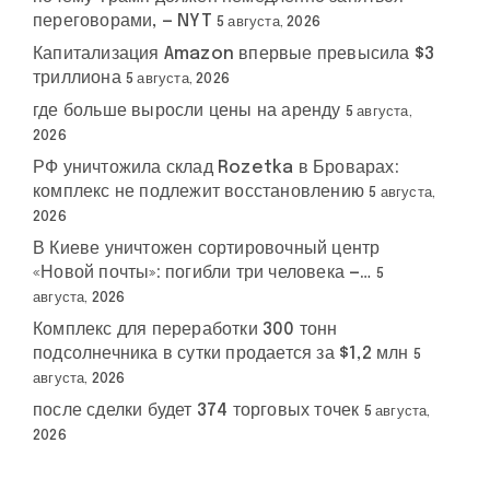
переговорами, — NYT
5 августа, 2026
Капитализация Amazon впервые превысила $3
триллиона
5 августа, 2026
где больше выросли цены на аренду
5 августа,
2026
РФ уничтожила склад Rozetka в Броварах:
комплекс не подлежит восстановлению
5 августа,
2026
В Киеве уничтожен сортировочный центр
«Новой почты»: погибли три человека —…
5
августа, 2026
Комплекс для переработки 300 тонн
подсолнечника в сутки продается за $1,2 млн
5
августа, 2026
после сделки будет 374 торговых точек
5 августа,
2026