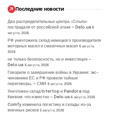
и
:
Последние новости
Два распределительных центра «Сільпо»
пострадали от российской атаки — Delo.ua
6
августа, 2026
РФ уничтожила склад немецкого производителя
моторных масел и смазочных масел
6 августа,
2026
не только безопасность, но и инвестиция —
Delo.ua
6 августа, 2026
Говорили о завершении войны в Украине: экс-
чиновники ЕС и РФ провели тайные
переговоры, — СМИ
6 августа, 2026
Уничтожен склад Intertop и Pandora под
Киевом: что известно — Delo.ua
6 августа, 2026
Comfy изменила логистику и склады из-за
военных рисков
5 августа, 2026