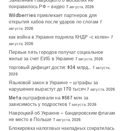
Заявление Навроцкого о москалях не
понравилось РФ — видео
7 августа, 2026
Wildberries привлекает партнеров для
открытия хабов после ударов по слогам
7
августа, 2026
как война в Украине подняла КНДР «с колен»
7
августа, 2026
Первые пять городов получат социальное
жилье за счет ЕИБ в Украине
7 августа, 2026
торговый дефицит достиг $34 млрд…
7 августа,
2026
Языковой закон в Украине — штрафы за
нарушение вырастут до 170 тысяч
7 августа, 2026
Meta оштрафовали на $567 млн за
зависимость у подростков
7 августа, 2026
Навроцкий об Украине — бандеровским флагам
не место в Польше
7 августа, 2026
Блокировка налоговых накладных сократилась