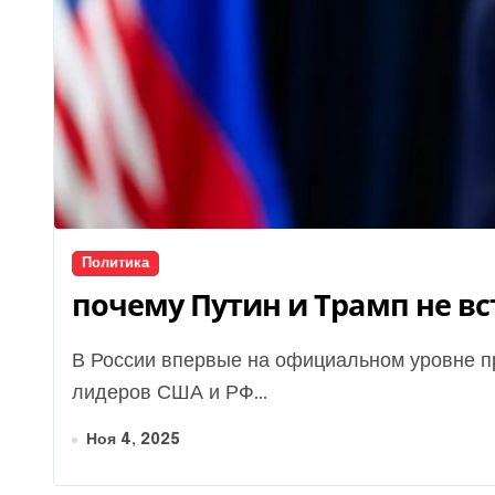
Политика
почему Путин и Трамп не в
В России впервые на официальном уровне признали отсутствие причин для встречи
лидеров США и РФ...
Ноя 4, 2025