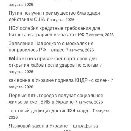
августа, 2026
Путин получил преимущество благодаря
действиям США
7 августа, 2026
НБУ ослабил кредитные требования для
бизнеса и аграриев из-за атак РФ
7 августа, 2026
Заявление Навроцкого о москалях не
понравилось РФ — видео
7 августа, 2026
Wildberries привлекает партнеров для
открытия хабов после ударов по слогам
7
августа, 2026
как война в Украине подняла КНДР «с колен»
7
августа, 2026
Первые пять городов получат социальное
жилье за счет ЕИБ в Украине
7 августа, 2026
торговый дефицит достиг $34 млрд…
7 августа,
2026
Языковой закон в Украине — штрафы за