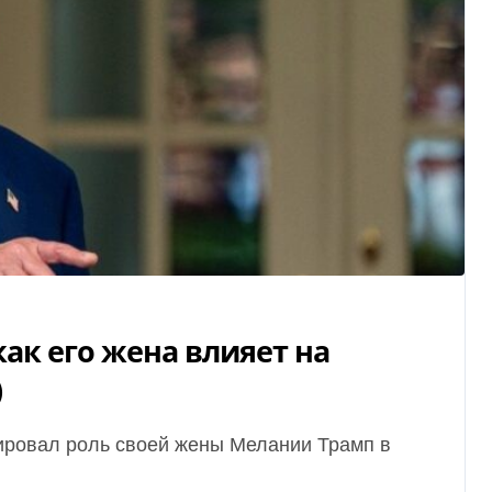
ак его жена влияет на
)