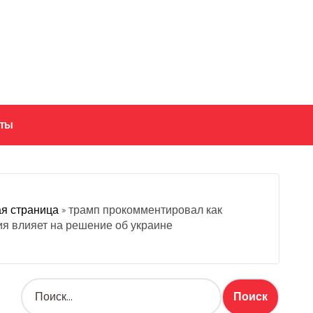
кты
я страница
»
трамп прокомментировал как
я влияет на решение об украине
Н
а