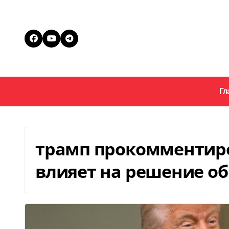
Перейти
к
содержанию
Гл
трамп прокомментир
влияет на решение об