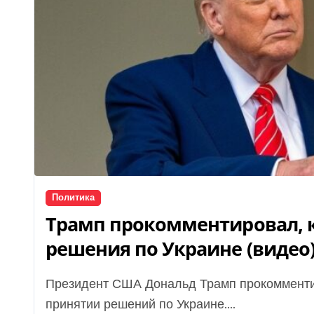
Политика
Трамп прокомментировал, к
решения по Украине (видео
Президент США Дональд Трамп прокомментировал роль своей жены Мелании Трамп в
принятии решений по Украине....