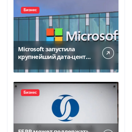
Бизнес
Microsoft запустила
крупнейший дата-центр
в Индии за $20,5
миллиарда
Бизнес
ЕБРР может поддержать