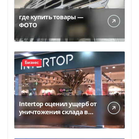
где купить товары —
ФОТО
Бизнес
Intertop оценил ущерб от
уничтожения склада в
450 млн грн