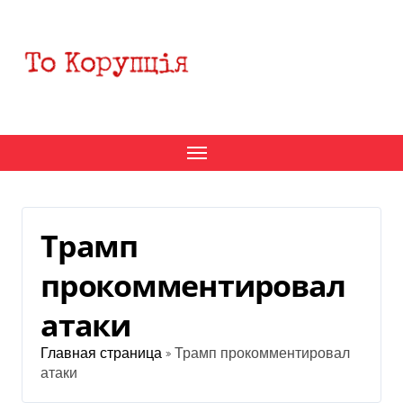
Перейти
к
содержанию
Трамп
прокомментировал
атаки
Главная страница
»
Трамп прокомментировал
атаки