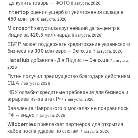
где купить товары — ФОТО
8 августа, 2026
Intertop оценил ущерб от уничтожения склада в
450 млн грн
8 августа, 2026
Microsoft запустила крупнейший дата-центр в
Индии за $20,5 миллиарда
8 августа, 2026
ЕБРР может поддержать кредитование украинского
бизнеса на 300 млн евро — Delo.ua
7 августа, 2026
HataHub добавила «Дія.Підпис» — Delo.ua
7 августа,
2026
Путин получил преимущество благодаря действиям
США
7 августа, 2026
НБУ ослабил кредитные требования для бизнеса и
аграриев из-за атак РФ
7 августа, 2026
Заявление Навроцкого о москалях не понравилось
РФ — видео
7 августа, 2026
Wildberries привлекает партнеров для открытия
хабов после ударов по слогам
7 августа, 2026