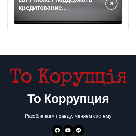
кредитование
украинского бизнеса на
300 млн евро — Delo.ua
То Коррупция
Разоблачаем правду, меняем систему