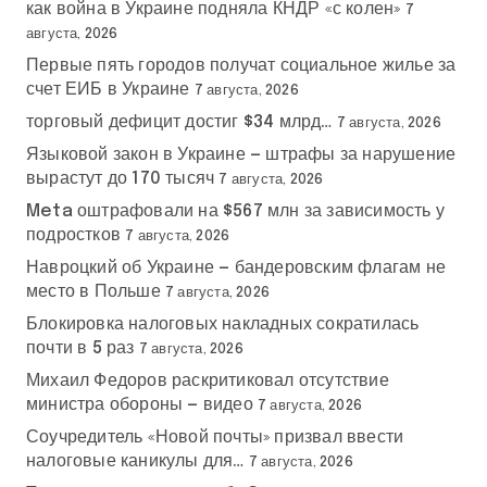
как война в Украине подняла КНДР «с колен»
7
августа, 2026
Первые пять городов получат социальное жилье за
счет ЕИБ в Украине
7 августа, 2026
торговый дефицит достиг $34 млрд…
7 августа, 2026
Языковой закон в Украине — штрафы за нарушение
вырастут до 170 тысяч
7 августа, 2026
Meta оштрафовали на $567 млн за зависимость у
подростков
7 августа, 2026
Навроцкий об Украине — бандеровским флагам не
место в Польше
7 августа, 2026
Блокировка налоговых накладных сократилась
почти в 5 раз
7 августа, 2026
Михаил Федоров раскритиковал отсутствие
министра обороны — видео
7 августа, 2026
Соучредитель «Новой почты» призвал ввести
налоговые каникулы для…
7 августа, 2026